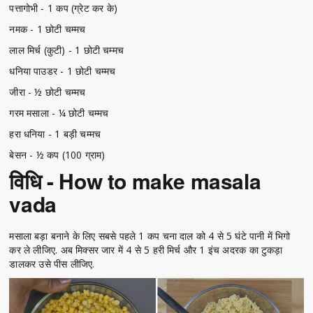
पत्तागोभी - 1 कप (ग्रेट कर के)
नमक - 1 छोटी चम्मच
लाल मिर्च (कुटी) - 1 छोटी चम्मच
धनिया पाउडर - 1 छोटी चम्मच
जीरा - ½ छोटी चम्मच
गरम मसाला - ¼ छोटी चम्मच
हरा धनिया - 1 बड़ी चम्मच
बेसन - ½ कप (100 ग्राम)
विधि - How to make masala
vada
मसाला बड़ा बनाने के लिए सबसे पहले 1 कप चना दाल को 4 से 5 घंटे पानी में भिगो
कर ले लीजिए. अब मिक्सर जार में 4 से 5 हरी मिर्च और 1 इंच अदरक का टुकड़ा
डालकर उसे पीस लीजिए.