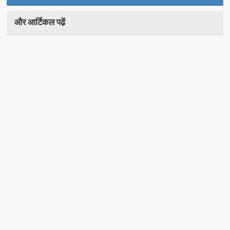
और आर्टिकल पढे़ं