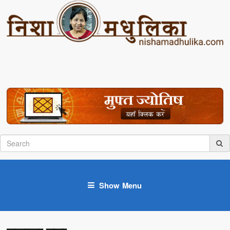
Show Menu