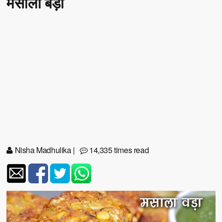
मसाला बड़ा
Nisha Madhulika
|
14,335 times read