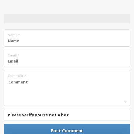
Name
*
Email
*
Comment
*
Please verify you're not a bot