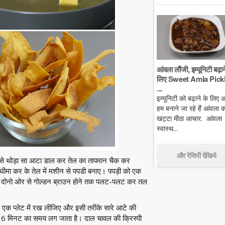
आंवला लौंजी, इम्यूनिटी बढ़ान
लिए Sweet Amla Pickl
...
इम्यूनिटी को बढ़ाने के लिए
हम बनाने जा रहे हैं आंवला क
खट्टा मीठा आचार. आंवला
स्वास्थ...
और रेसिपी देखिये
 उसे थोड़ा सा आटा डाल कर तेल का तापमान चैक कर
ीमा कर के तेल में मशीन से पपडी बनाए। पपड़ी को एक
े दोनो ओर से गोल्डन ब्राउन होने तक पलट-पलट कर तल
र एक प्लेट में रख लीजिए और इसी तरीके सारे आटे की
से 6 मिनट का समय लग जाता है। दाल चावल की क्रिस्पी