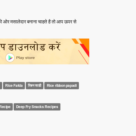
 को ओर मसालेदार बनाना चाहते है तो आप ऊपर से
Rice Fafda
रिबन पपडी
Rice ribbon papadi
Recipe
Deep Fry Snacks Recipes