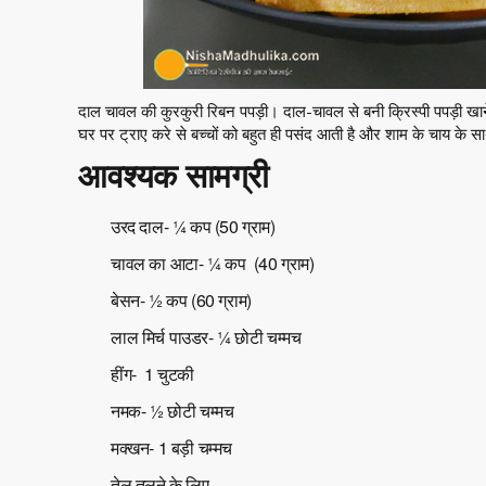
दाल चावल की कुरकुरी रिबन पपड़ी। दाल-चावल से बनी क्रिस्पी पपड़ी खाने
घर पर ट्राए करे से बच्चों को बहुत ही पसंद आती है और शाम के चाय के साथ
आवश्यक सामग्री
उरद दाल- ¼ कप (50 ग्राम)
चावल का आटा- ¼ कप (40 ग्राम)
बेसन- ½ कप (60 ग्राम)
लाल मिर्च पाउडर- ¼ छोटी चम्मच
हींग- 1 चुटकी
नमक- ½ छोटी चम्मच
मक्खन- 1 बड़ी चम्मच
तेल तलने के लिए