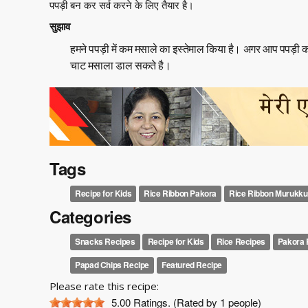
पपड़ी बन कर सर्व करने के लिए तैयार है।
सुझाव
हमने पपड़ी में कम मसाले का इस्तेमाल किया है। अगर आप पपड़ी
चाट मसाला डाल सकते है।
Tags
Recipe for Kids
Rice Ribbon Pakora
Rice Ribbon Murukku
Categories
Snacks Recipes
Recipe for Kids
Rice Recipes
Pakora 
Papad Chips Recipe
Featured Recipe
Please rate this recipe:
5.00
Ratings. (Rated by 1 people)