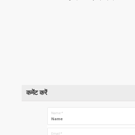
कमेंट करें
Name
*
Email
*