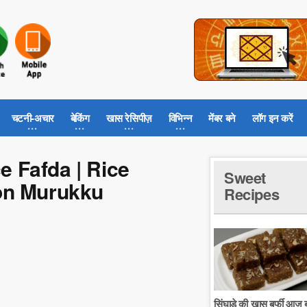
चटनी-अचार
बेकिंग
खास रेसिपीज़
विभिन्न
मेंबर बने
लॉग इन करें
ice Fafda | Rice
Sweet
bon Murukku
Recipes
सिंघाडे की खास बर्फी आज ब