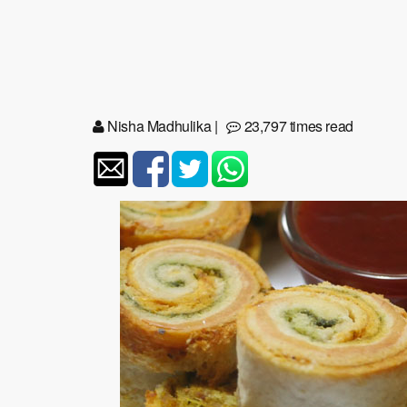
Nisha Madhulika
|
23,797 times read