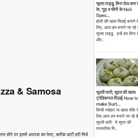
चूरमा लड्डू, बिना तेल-कम 
के, गुड़ व चीनी के Holi
Spec...
होली की खास मिठाई बनाने क
लिए, आज हम बनाने जा रहे है
चूरमा लड्डू. इन्हें हम बिना 
और...
Pizza & Samosa
सूरती घारी, सूरत की खास
ट्रेडिशनल मिठाई How t
make Surt...
किसी त्योहार या खास मौके क
लिए आज हम बनाने जा रहे ह
सूरती घारी. ये सूरत की
पारम्परिक मि...
गरम होने पर इसमें अदरक का पेस्ट, बारीक कटी हरी मिर्च