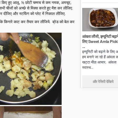
ैश किए हुए आलू, ½ छोटी चम्मच से कम नमक, अमचूर,
ी चीजों को अच्छे से मिक्स करते हुए मैश कर लीजिए.
कर दीजिए और स्टफिंग को प्लेट में निकाल लीजिए.
 के किनारे काट कर तैयार कर लीजिये. ब्रेड को बेल कर
आंवला लौंजी, इम्यूनिटी बढ़ान
लिए Sweet Amla Pickl
...
इम्यूनिटी को बढ़ाने के लिए
हम बनाने जा रहे हैं आंवला क
खट्टा मीठा आचार. आंवला
स्वास्थ...
और रेसिपी देखिये