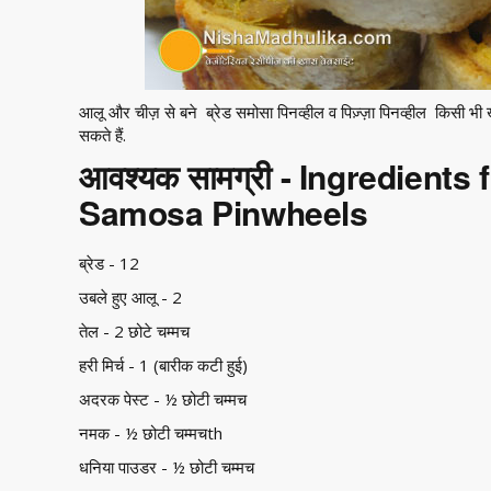
आलू और चीज़ से बने ब्रेड समोसा पिनव्हील व पिज़्ज़ा पिनव्हील किसी भी खास
सकते हैं.
आवश्यक सामग्री - Ingredients
Samosa Pinwheels
ब्रेड - 12
उबले हुए आलू - 2
तेल - 2 छोटे चम्मच
हरी मिर्च - 1 (बारीक कटी हुई)
अदरक पेस्ट - ½ छोटी चम्मच
नमक - ½ छोटी चम्मचth
धनिया पाउडर - ½ छोटी चम्मच