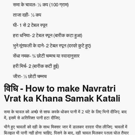
समा के चावल- ½ कप (100 ग्राम)
ताजा दही- ½ कप
घी- 1 से 2 टेबल स्पून
हरा धनिया- 2 टेबल स्पून (बारीक कटा हुआ)
भुने मूंगफली के दाने- 2 टेबल स्पून (दरदरे कुटे हुए)
सेंधा नमक- ¾ छोटी चम्मच या स्वादानुसार
हरी मिर्च- 2 (बारीक कटी हुई)
जीरा- ½ छोटी चम्मच
विधि - How to make Navratri
Vrat ka Khana Samak Katali
समा के चावल को अच्छे से साफ करके धोकर पानी में 2 घंटे के लिए भिगो दीजिए. बाद
में, इसमें से अतिरिक्त पानी हटा दीजिए.
भीगे हुए चावलों को दही के साथ मिक्सर जार में डालकर दरदरा पीस लीजिए. चावलों में
बिल्कुल भी पानी नही होना चाहिए. पिसने के बाद, दही चावल मिलकर पतला घोल तैयार