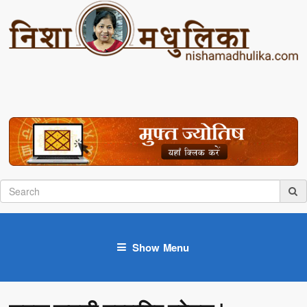
Show Menu