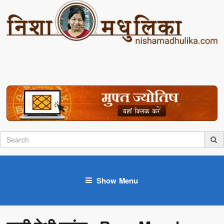
Show Menu