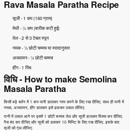
Rava Masala Paratha Recipe
सूजी - 1 कप (160 ग्राम)
मेथी - ½ कप (बारीक कटी हुई)
तेल - 2 से 3 टेबल स्पून
नमक - ½ छोटी चम्मच या स्वादानुसार
अजवायन - ¼ छोटी चम्मच
हींग - 1 पिंच
विधि - How to make Semolina
Masala Paratha
किसी बड़े बर्तन में 1 कप पानी डालकर गरम करने के लिए रख दीजिए. साथ ही पानी में
नमक, अजवायन, हींग डालकर इसे ढककर उबाल लीजिए.
पानी में उबाल आने पर इसमें 1 छोटी चम्मच तेल और सूजी डालकर मिक्स कर दीजिए.
गैस बंद कर दीजिए और सूजी को ढककर 10 मिनिट के लिए रख दीजिए. इसके बाद
सूजी को गूंथ लीजिए.