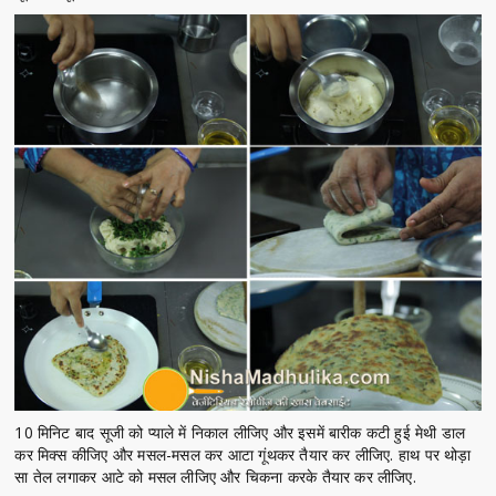
10 मिनिट बाद सूजी को प्याले में निकाल लीजिए और इसमें बारीक कटी हुई मेथी डाल
कर मिक्स कीजिए और मसल-मसल कर आटा गूंथकर तैयार कर लीजिए. हाथ पर थोड़ा
सा तेल लगाकर आटे को मसल लीजिए और चिकना करके तैयार कर लीजिए.