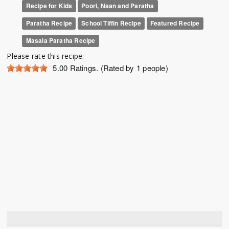
Recipe for Kids
Poori, Naan and Paratha
Paratha Recipe
School Tiffin Recipe
Featured Recipe
Masala Paratha Recipe
Please rate this recipe:
5.00
Ratings. (Rated by 1 people)