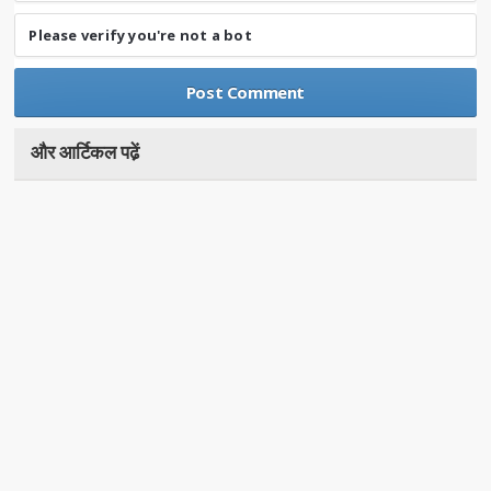
Please verify you're not a bot
और आर्टिकल पढे़ं