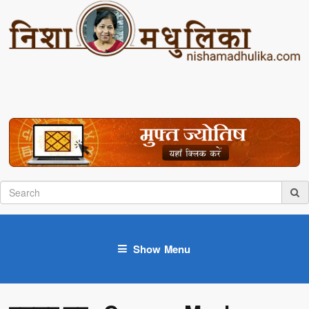
Show Menu