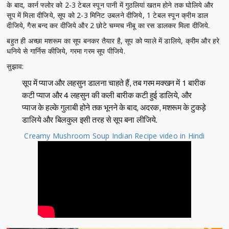
के बाद, कार्न फ्लोर को 2-3 टेबल स्पून पानी में गुठलियां खतम होने तक घोलिये और
सूप में मिला दीजिये, सूप को 2-3 मिनिट उबलने दीजिये, 1 टेबल स्पून क्रीम डाल
दीजिये, गैस बन्द कर दीजिये और 2 छोटे चम्मच नीबू का रस डालकर मिला दीजिये.
बहुत ही अच्छा मशरूम का सूप बनकर तैयार है, सूप को प्याले में डालिये, क्रीम और हरे
धनिये से गार्निस कीजिये, गरमा गरम सूप पीजिये.
सुझाव:
सूप में प्याज और लहसुन डालना चाहते हैं, तब गरम मक्खन में 1 बारीक
कटी प्याज और 4 लहसुन की कली बारीक कटी हुई डालिये, और
प्याज के हल्के गुलाबी होने तक भूनने के बाद, अदरक, मशरूम के टुकड़े
डालिये और बिलकुल इसी तरह से सूप बना लीजिये.
Creamy Mushroom Soup Indian Recipe video in Hindi