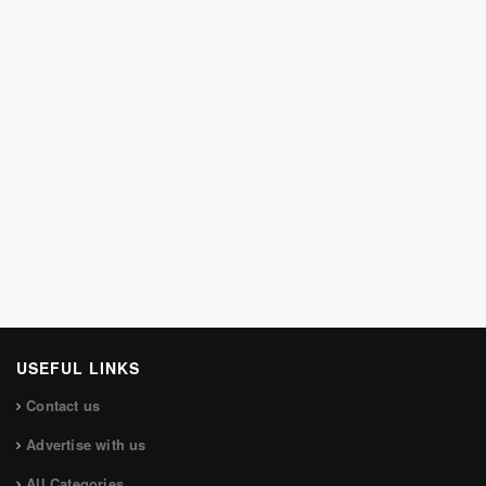
USEFUL LINKS
Contact us
Advertise with us
All Categories