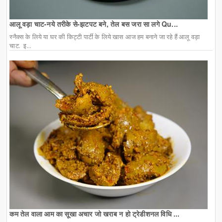
आलू वड़ा चाट-नये तरीके से-झटपट बने, तेल बस जरा सा लगे Qu...
स्नैक्स के लिये या घर की किट्टी पार्टी के लिये खास आज हम बनाने जा रहे हैं आलू वड़ा
चाट. इ...
कम तेल वाला आम का सूखा अचार जो खराब न हो ट्रेडीशनल विधि ...