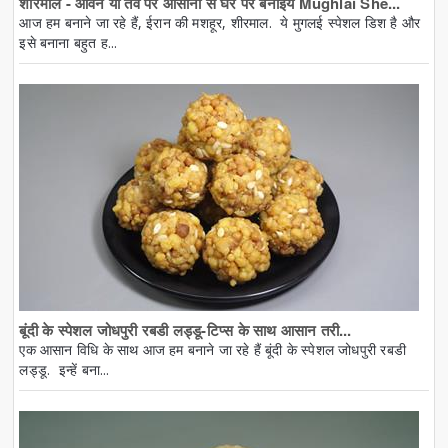
शीरमाल - ओवन या तवे पर आसानी से घर पर बनाइये Mughlai She...
आज हम बनाने जा रहे हैं, ईरान की मशहूर, शीरमाल. ये मुगलई स्पेशल डिश है और
इसे बनाना बहुत ह...
बूंदी के स्पेशल जोधपुरी रबडी लड्डू-टिप्स के साथ आसान तरी...
एक आसान विधि के साथ आज हम बनाने जा रहे हैं बूंदी के स्पेशल जोधपुरी रबडी
लड्डू. इन्हें बना...