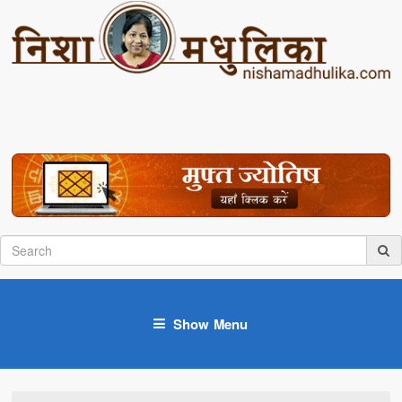
Show Menu