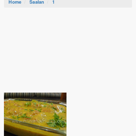
Home
Saalan
1