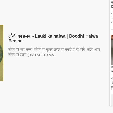
झ
Q
स
प
ज
लौकी का हलवा - Lauki ka halwa | Doodhi Halwa
Recipe
लौकी की आप सब्जी, कोफ्ते या गुलाब लच्छा तो बनाते ही रहे होंगे. आईये आज
लौकी का हलवा (lauki ka halawa...
क
ज
स
ट
r
ह