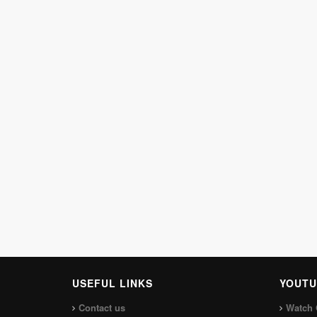
USEFUL LINKS
YOUTU
Contact us
Watch 