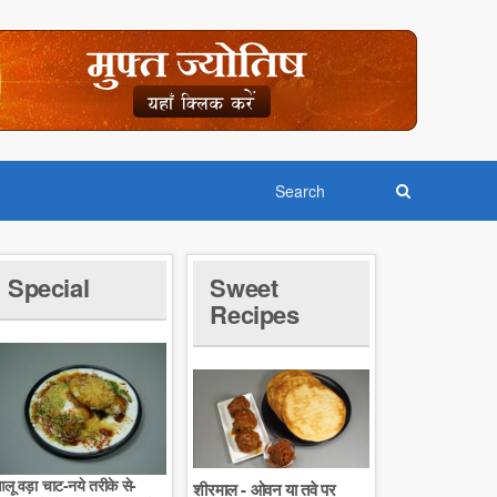
Special
Sweet
Recipes
लू वड़ा चाट-नये तरीके से-
शीरमाल - ओवन या तवे पर