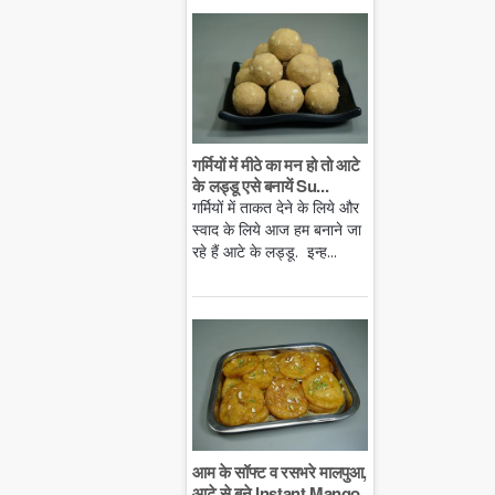
गर्मियों में मीठे का मन हो तो आटे
के लड्डू एसे बनायें Su...
गर्मियों में ताकत देने के लिये और
स्वाद के लिये आज हम बनाने जा
रहे हैं आटे के लड्डू. इन्ह...
आम के सॉफ्ट व रसभरे मालपुआ,
आटे से बने Instant Mango