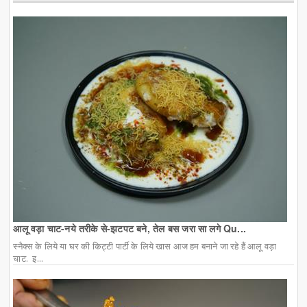
आलू वड़ा चाट-नये तरीके से-झटपट बने, तेल बस जरा सा लगे Qu...
स्नैक्स के लिये या घर की किट्टी पार्टी के लिये खास आज हम बनाने जा रहे हैं आलू वड़ा
चाट. इ...