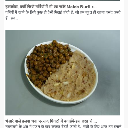
हलकोवा, बर्फी जिसे गर्मियों में भी खा सकें Maida Burfi r...
गर्मियों में खाने के लिये कुछ ही ऐसी मिठाई होती हैं, जो हम बहुत ही खाना पसंद करते
हैं. इन...
भंडारे वाले हलवा चना प्रसाद मिनटों में बनाईये-इस तरह से ...
नवरात्री के अंत में पूजन के बाद कंजक बैठाई जाती है. उसी के लिए आज हम बनाने