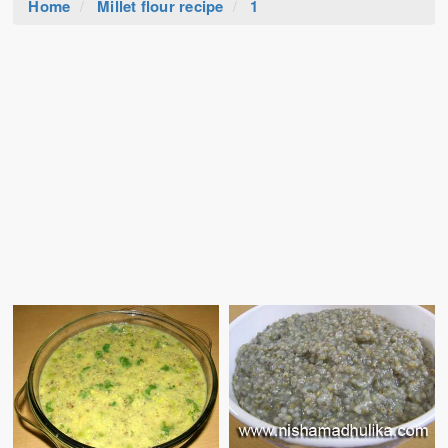
Home
Millet flour recipe
1