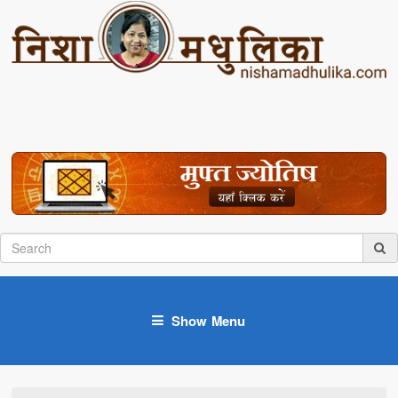
Show Menu