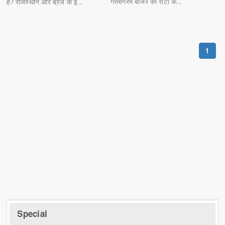
गरमागरम बाजरे की रोटी क...
है? राजस्थान और ब्रज के इ...
1
Special