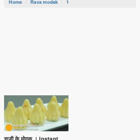
Home
Rava modak
1
सूजी के मोदक । Instant