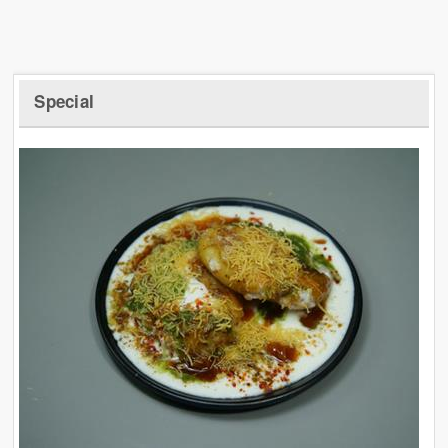
Special