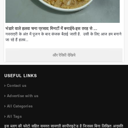
भंडारे वाले हलवा चना प्रसाद मिनटों में बनाईये-इस तरह से ...
नवरात्री के अंत में पूजन के बाद कंजक बैठाई जाती है. उसी के लिए आज हम बनाने
जा रहे हैं हलव...
और रेसिपी देखिये
USEFUL LINKS
Contact us
Advertise with us
All Categories
All Tags
इस ब्लाग की फोटो सहित समस्त सामग्री कापीराइटेड है जिसका बिना लिखित अनुमति