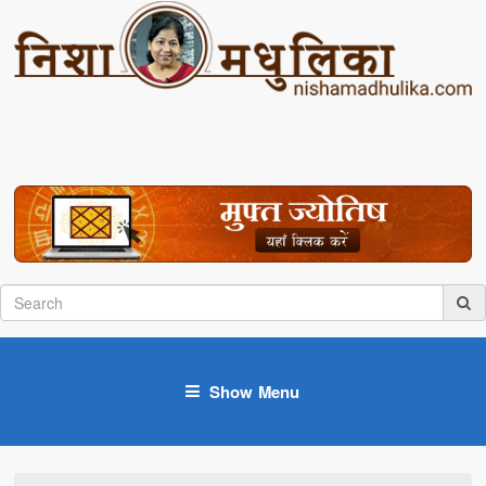
Show Menu