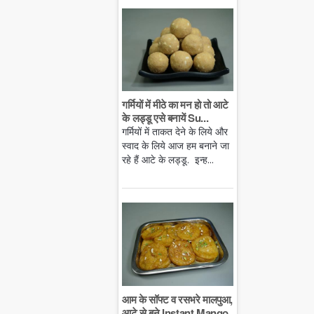
गर्मियों में मीठे का मन हो तो आटे
के लड्डू एसे बनायें Su...
गर्मियों में ताकत देने के लिये और
स्वाद के लिये आज हम बनाने जा
रहे हैं आटे के लड्डू. इन्ह...
आम के सॉफ्ट व रसभरे मालपुआ,
आटे से बने Instant Mango