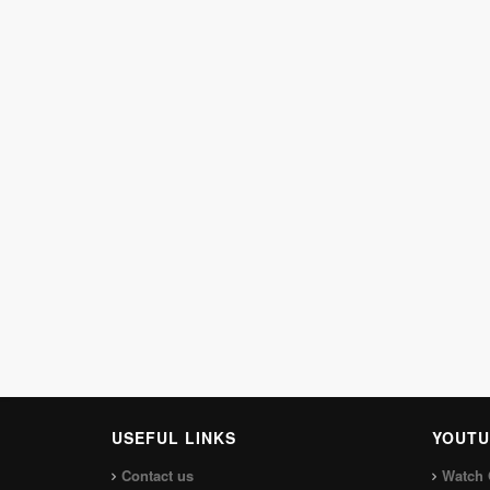
USEFUL LINKS
YOUTU
Contact us
Watch 