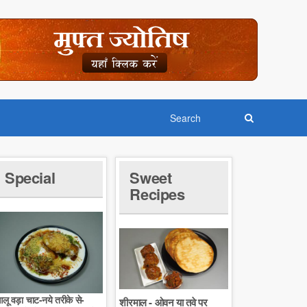
Special
Sweet
Recipes
लू वड़ा चाट-नये तरीके से-
शीरमाल - ओवन या तवे पर