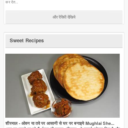
कर देत...
और रेसिपी देखिये
Sweet Recipes
शीरमाल - ओवन या तवे पर आसानी से घर पर बनाइये Mughlai She...