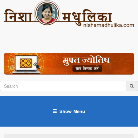
Show Menu