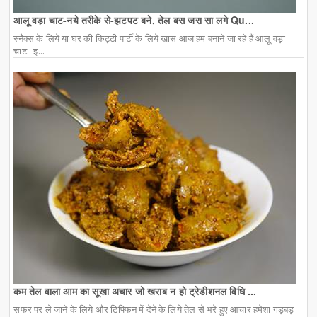
आलू वड़ा चाट-नये तरीके से-झटपट बने, तेल बस जरा सा लगे Qu...
स्नैक्स के लिये या घर की किट्टी पार्टी के लिये खास आज हम बनाने जा रहे हैं आलू वड़ा
चाट. इ...
कम तेल वाला आम का सूखा अचार जो खराब न हो ट्रेडीशनल विधि ...
सफर पर ले जाने के लिये और टिफ्फिन में देने के लिये तेल से भरे हुए आचार हमेशा गड़बड़