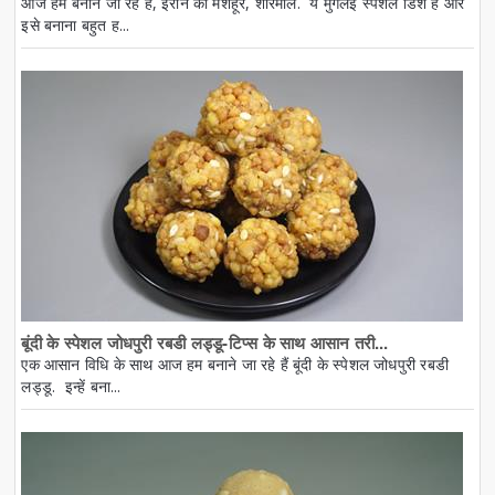
आज हम बनाने जा रहे हैं, ईरान की मशहूर, शीरमाल. ये मुगलई स्पेशल डिश है और
इसे बनाना बहुत ह...
बूंदी के स्पेशल जोधपुरी रबडी लड्डू-टिप्स के साथ आसान तरी...
एक आसान विधि के साथ आज हम बनाने जा रहे हैं बूंदी के स्पेशल जोधपुरी रबडी
लड्डू. इन्हें बना...