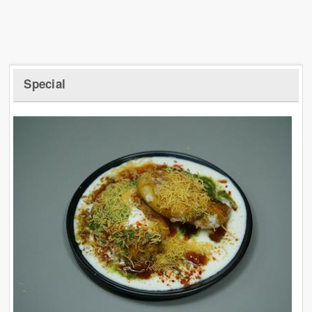
Special