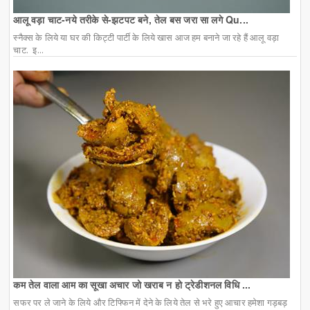
आलू वड़ा चाट-नये तरीके से-झटपट बने, तेल बस जरा सा लगे Qu...
स्नैक्स के लिये या घर की किट्टी पार्टी के लिये खास आज हम बनाने जा रहे हैं आलू वड़ा
चाट. इ...
कम तेल वाला आम का सूखा अचार जो खराब न हो ट्रेडीशनल विधि ...
सफर पर ले जाने के लिये और टिफ्फिन में देने के लिये तेल से भरे हुए आचार हमेशा गड़बड़