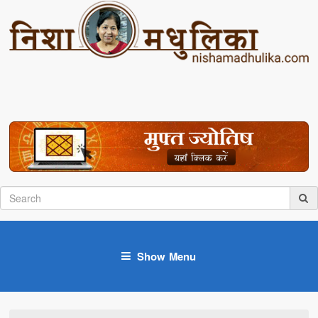
Show Menu