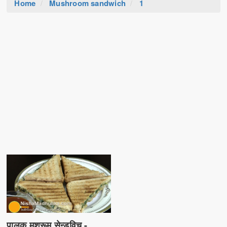
Home
Mushroom sandwich
1
पालक मशरूम सेन्डविच -