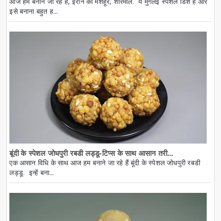
आज हम बनाने जा रहे हैं, ईरान की मशहूर, शीरमाल. ये मुगलई स्पेशल डिश है और
इसे बनाना बहुत ह...
बूंदी के स्पेशल जोधपुरी रबडी लड्डू-टिप्स के साथ आसान तरी...
एक आसान विधि के साथ आज हम बनाने जा रहे हैं बूंदी के स्पेशल जोधपुरी रबडी
लड्डू. इन्हें बना...