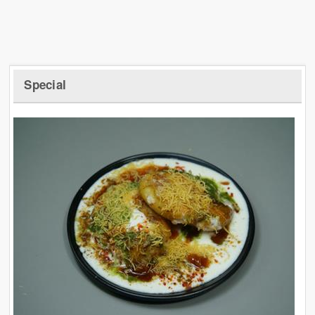
Special