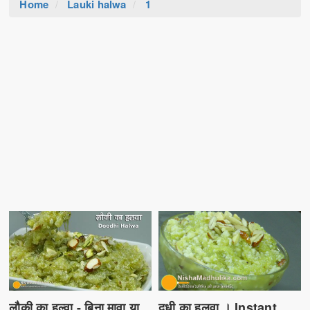
Home
Lauki halwa
1
दूधी का हलवा । Instant
लौकी का हल्वा - बिना मावा या