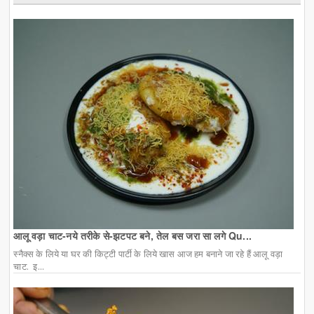
आलू वड़ा चाट-नये तरीके से-झटपट बने, तेल बस जरा सा लगे Qu...
स्नैक्स के लिये या घर की किट्टी पार्टी के लिये खास आज हम बनाने जा रहे हैं आलू वड़ा
चाट. इ...