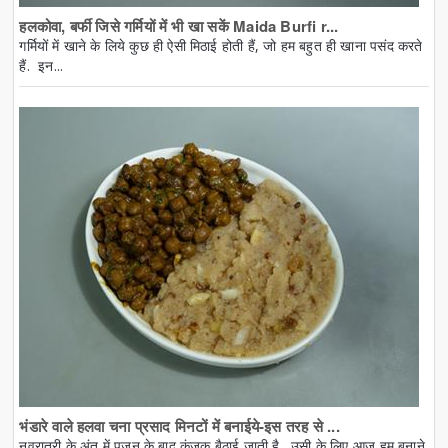
हलकोवा, बर्फी जिसे गर्मियों में भी खा सकें Maida Burfi r...
गर्मियों में खाने के लिये कुछ ही ऐसी मिठाई होती हैं, जो हम बहुत ही खाना पसंद करते
हैं. इन...
भंडारे वाले हलवा चना प्रसाद मिनटों में बनाईये-इस तरह से ...
नवरात्री के अंत में पूजन के बाद कंजक बैठाई जाती है. उसी के लिए आज हम बनाने