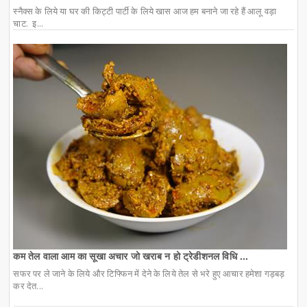
स्नैक्स के लिये या घर की किट्टी पार्टी के लिये खास आज हम बनाने जा रहे हैं आलू वड़ा
चाट. इ...
कम तेल वाला आम का सूखा अचार जो खराब न हो ट्रेडीशनल विधि ...
सफर पर ले जाने के लिये और टिफ्फिन में देने के लिये तेल से भरे हुए आचार हमेशा गड़बड़
कर देत...