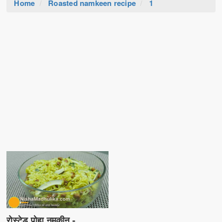
Home
Roasted namkeen recipe
1
रोस्टेड पोहा नमकीन -