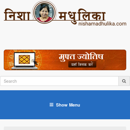
Show Menu