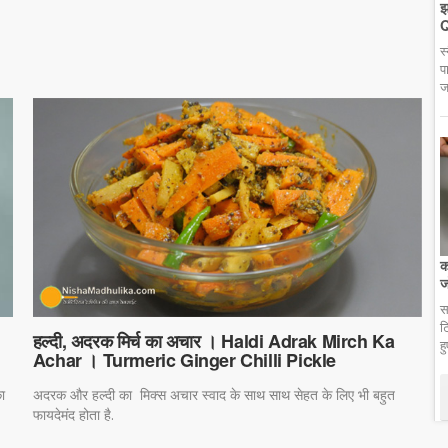
झ
Q
स
प
ज
क
ज
स
ट
हल्दी, अदरक मिर्च का अचार । Haldi Adrak Mirch Ka
ह
Achar । Turmeric Ginger Chilli Pickle
अदरक और हल्दी का मिक्स अचार स्वाद के साथ साथ सेहत के लिए भी बहुत
ा
फायदेमंद होता है.