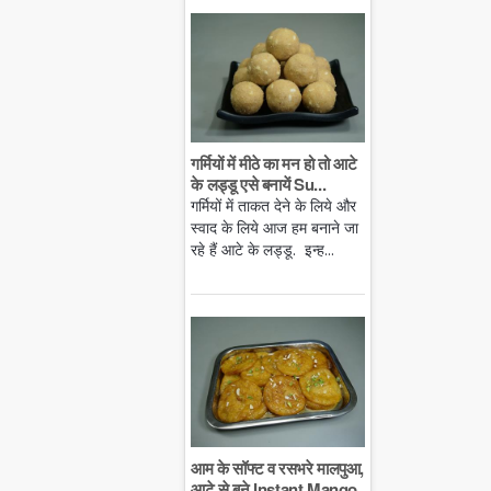
गर्मियों में मीठे का मन हो तो आटे
के लड्डू एसे बनायें Su...
गर्मियों में ताकत देने के लिये और
स्वाद के लिये आज हम बनाने जा
रहे हैं आटे के लड्डू. इन्ह...
आम के सॉफ्ट व रसभरे मालपुआ,
आटे से बने Instant Mango