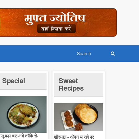
Special
Sweet
Recipes
लू वड़ा चाट-नये तरीके से-
शीरमाल - ओवन या तवे पर