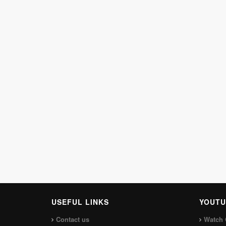
USEFUL LINKS
YOUTU
Contact us
Watch 