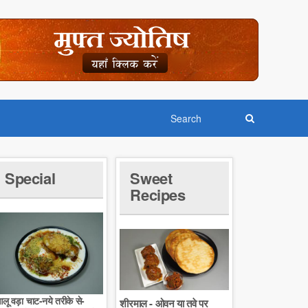
Special
Sweet
Recipes
लू वड़ा चाट-नये तरीके से-
शीरमाल - ओवन या तवे पर