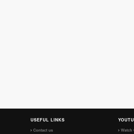
USEFUL LINKS
YOUTU
Contact us
Watch 