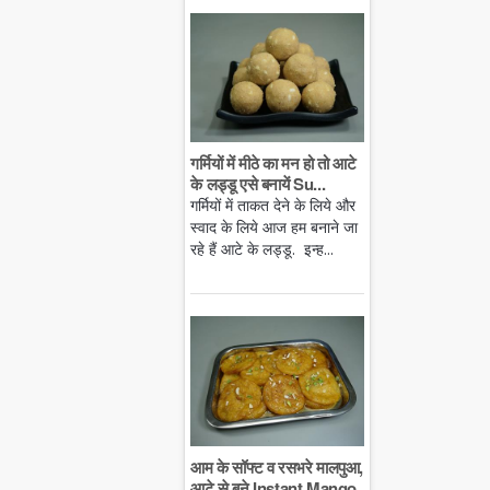
गर्मियों में मीठे का मन हो तो आटे
के लड्डू एसे बनायें Su...
गर्मियों में ताकत देने के लिये और
स्वाद के लिये आज हम बनाने जा
रहे हैं आटे के लड्डू. इन्ह...
आम के सॉफ्ट व रसभरे मालपुआ,
आटे से बने Instant Mango