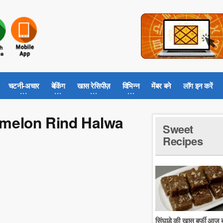
चटनी-अचार
बेकिंग
खास रेसिपीज़
विभिन्न
मेंबर बने
लॉग इन करें
termelon Rind Halwa
Sweet
Recipes
सिंघाडे की खास बर्फी आज ब