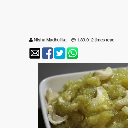
Nisha Madhulika
|
1,89,012 times read