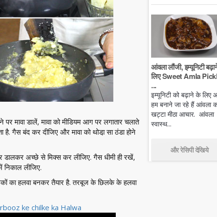
आंवला लौंजी, इम्यूनिटी बढ़ान
लिए Sweet Amla Pickl
...
इम्यूनिटी को बढ़ाने के लिए
हम बनाने जा रहे हैं आंवला क
खट्टा मीठा आचार. आंवला
ने पर मावा डालें, मावा को मीडियम आग पर लगातार चलाते
स्वास्थ...
ा है. गैस बंद कर दीजिए और मावा को थोडा़ सा ठंडा होने
और रेसिपी देखिये
 डालकर अच्छे से मिक्स कर लीजिए. गैस धीमी ही रखें,
 में निकाल लीजिए.
कों का हलवा बनकर तैयार है. तरबूज के छिलके के हलवा
booz ke chilke ka Halwa