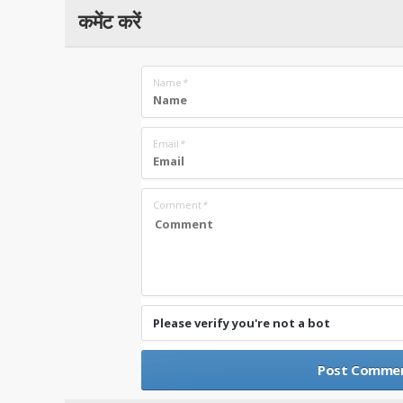
कमेंट करें
Name
*
Email
*
Comment
*
Please verify you're not a bot