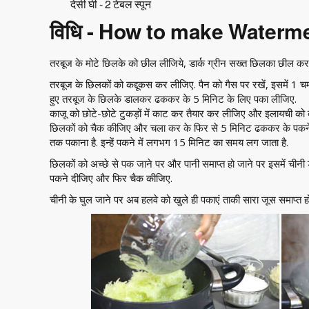
देसी घी - 2 टेबल स्पून
विधि - How to make Waterm
तरबूज के मोटे छिलके को छील लीजिये, डार्क ग्रीन सख्त छिलका छील कर
तरबूज के छिलकों को कद्दूकस कर लीजिए. पैन को गैस पर रखें, इसमें 1 
हुए तरबूज के छिलके डालकर ढककर के 5 मिनिट के लिए पका लीजिए.
काजू को छोटे-छोटे टुकड़ों में काट कर तैयार कर लीजिए और इलायची क
छिलकों को चैक कीजिए और चला कर के फिर से 5 मिनिट ढककर के पकने
तक पकाना है. इन्हें पकने में लगभग 15 मिनिट का समय लग जाता है.
छिलकों को अच्छे से पक जाने पर और पानी समाप्त हो जाने पर इसमें च
पकने दीजिए और फिर चैक कीजिए.
चीनी के घुल जाने पर अब हलवे को खुले ही पकाएं ताकी सारा जूस समाप्त ह