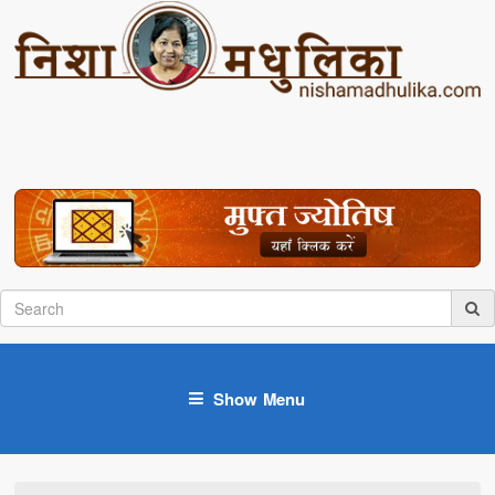
Show Menu