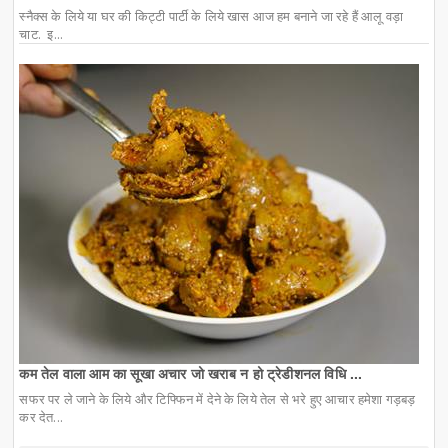
स्नैक्स के लिये या घर की किट्टी पार्टी के लिये खास आज हम बनाने जा रहे हैं आलू वड़ा
चाट. इ...
कम तेल वाला आम का सूखा अचार जो खराब न हो ट्रेडीशनल विधि ...
सफर पर ले जाने के लिये और टिफ्फिन में देने के लिये तेल से भरे हुए आचार हमेशा गड़बड़
कर देत...