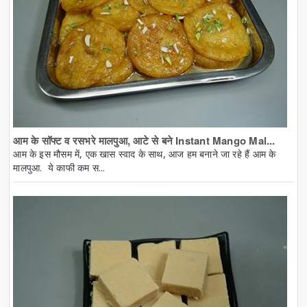
आम के सॉफ्ट व रसभरे मालपुआ, आटे से बने Instant Mango Mal...
आम के इस मौसम में, एक खास स्वाद के साथ, आज हम बनाने जा रहे हैं आम के
मालपुआ. ये काफी कम स...