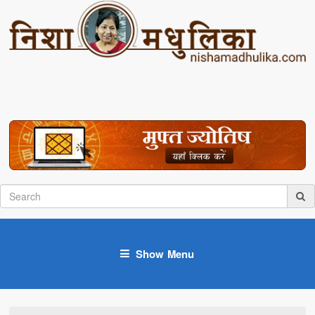
Show Menu