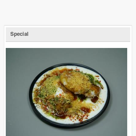
Special