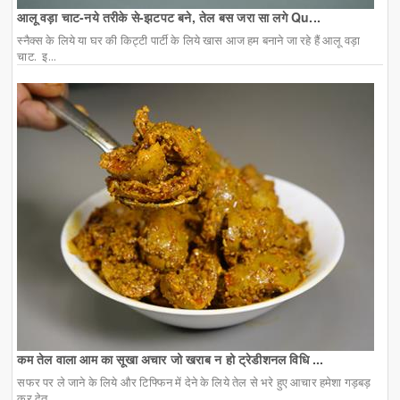
आलू वड़ा चाट-नये तरीके से-झटपट बने, तेल बस जरा सा लगे Qu...
स्नैक्स के लिये या घर की किट्टी पार्टी के लिये खास आज हम बनाने जा रहे हैं आलू वड़ा
चाट. इ...
कम तेल वाला आम का सूखा अचार जो खराब न हो ट्रेडीशनल विधि ...
सफर पर ले जाने के लिये और टिफ्फिन में देने के लिये तेल से भरे हुए आचार हमेशा गड़बड़
कर देत...