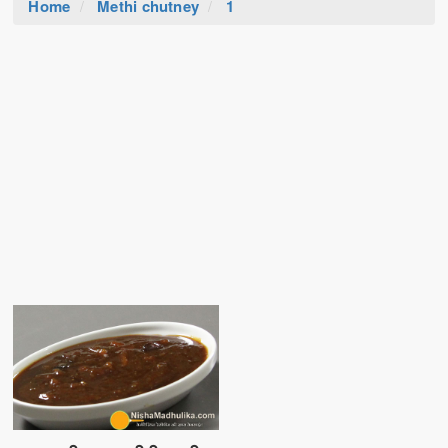
Home
Methi chutney
1