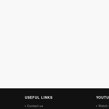
USEFUL LINKS
YOUTU
Contact us
Watch 