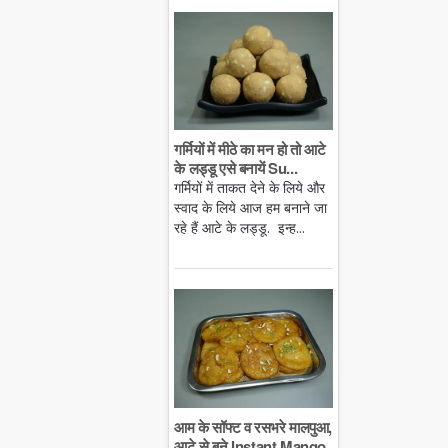
गर्मियों में मीठे का मन हो तो आटे
के लड्डू एसे बनायें Su...
गर्मियों में ताकत देने के लिये और
स्वाद के लिये आज हम बनाने जा
रहे हैं आटे के लड्डू. इन्ह...
आम के सॉफ्ट व रसभरे मालपुआ,
आटे से बने Instant Mango