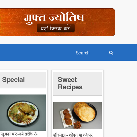
Special
Sweet
Recipes
लू वड़ा चाट-नये तरीके से-
शीरमाल - ओवन या तवे पर