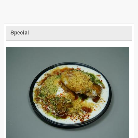
Special