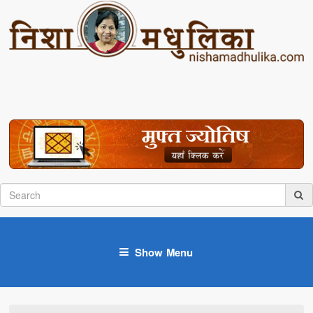
Show Menu