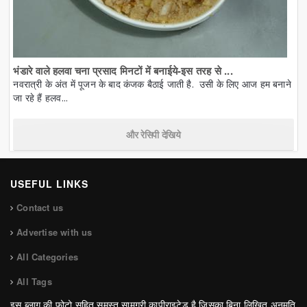
भंडारे वाले हलवा चना प्रसाद मिनटों में बनाईये-इस तरह से ...
नवरात्री के अंत में पूजन के बाद कंजक बैठाई जाती है. उसी के लिए आज हम बनाने
जा रहे हैं हलव...
और रेसिपी देखिये
USEFUL LINKS
Contact us
Advertise with us
All Categories
All Tags
इस ब्लाग की फोटो सहित समस्त सामग्री कापीराइटेड है जिसका बिना लिखित अनुमति