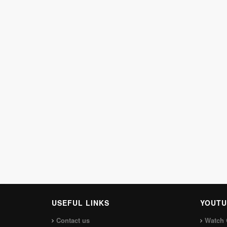
USEFUL LINKS
YOUTU
Contact us
Watch 