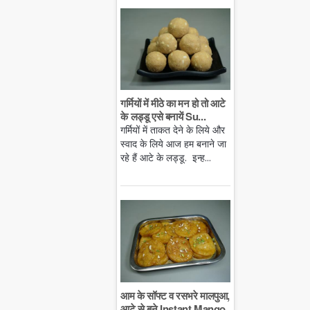
गर्मियों में मीठे का मन हो तो आटे
के लड्डू एसे बनायें Su...
गर्मियों में ताकत देने के लिये और
स्वाद के लिये आज हम बनाने जा
रहे हैं आटे के लड्डू. इन्ह...
आम के सॉफ्ट व रसभरे मालपुआ,
आटे से बने Instant Mango