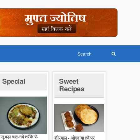
Special
Sweet
Recipes
लू वड़ा चाट-नये तरीके से-
शीरमाल - ओवन या तवे पर