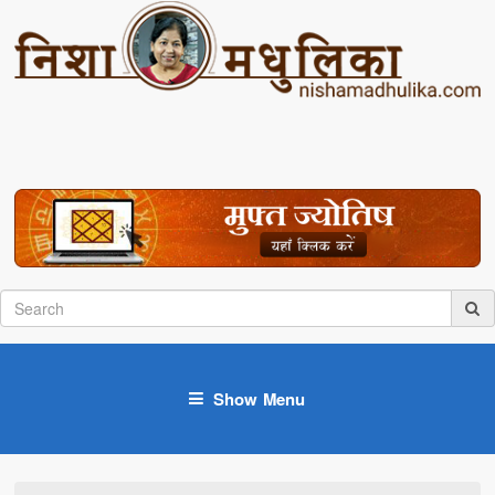
Show Menu