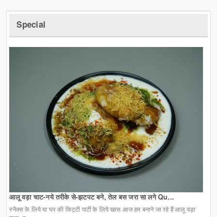
Special
आलू वड़ा चाट-नये तरीके से-झटपट बने, तेल बस जरा सा लगे Qu...
स्नैक्स के लिये या घर की किट्टी पार्टी के लिये खास आज हम बनाने जा रहे हैं आलू वड़ा