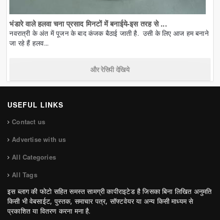
भंडारे वाले हलवा चना प्रसाद मिनटों में बनाईये-इस तरह से ...
नवरात्री के अंत में पूजन के बाद कंजक बैठाई जाती है. उसी के लिए आज हम बनाने
जा रहे हैं हलव...
और रेसिपी देखिये
USEFUL LINKS
Contact us
Advertise with us
All Categories
All Tags
इस ब्लाग की फोटो सहित समस्त सामग्री कापीराइटेड है जिसका बिना लिखित अनुमति
किसी भी वेबसाईट, पुस्तक, समाचार पत्र, सॉफ्टवेयर या अन्य किसी माध्यम से
प्रकाशित या वितरण करना मना है.