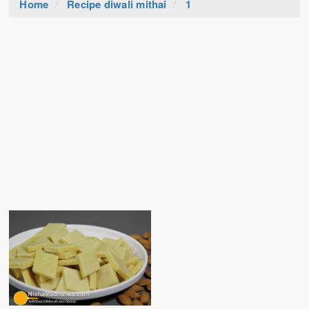
Home
Recipe diwali mithai
1