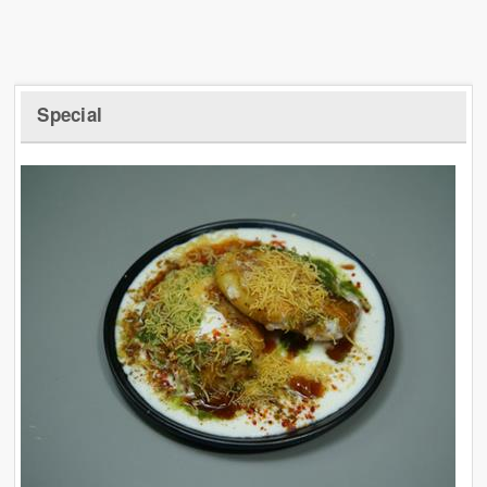
Special