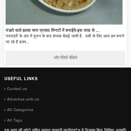
भंडारे वाले हलवा चना प्रसाद मिनटों में बनाईये-इस तरह से ...
नवरात्री के अंत में पूजन के बाद कंजक बैठाई जाती है. उसी के लिए आज हम बनाने
जा रहे हैं हलव...
और रेसिपी देखिये
USEFUL LINKS
Contact us
Advertise with us
All Categories
All Tags
इस ब्लाग की फोटो सहित समस्त सामग्री कापीराइटेड है जिसका बिना लिखित अनुमति