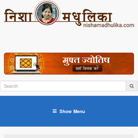
Show Menu