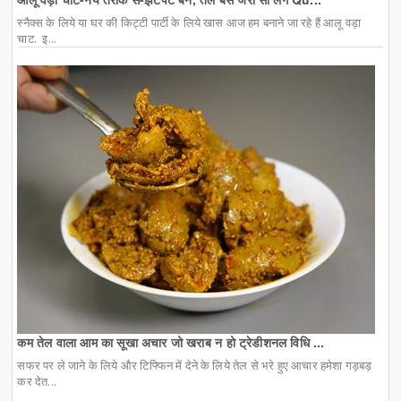
स्नैक्स के लिये या घर की किट्टी पार्टी के लिये खास आज हम बनाने जा रहे हैं आलू वड़ा
चाट. इ...
कम तेल वाला आम का सूखा अचार जो खराब न हो ट्रेडीशनल विधि ...
सफर पर ले जाने के लिये और टिफ्फिन में देने के लिये तेल से भरे हुए आचार हमेशा गड़बड़
कर देत...