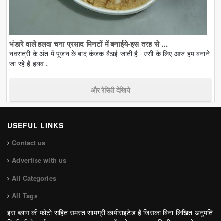
भंडारे वाले हलवा चना प्रसाद मिनटों में बनाईये-इस तरह से ...
नवरात्री के अंत में पूजन के बाद कंजक बैठाई जाती है. उसी के लिए आज हम बनाने
जा रहे हैं हलव...
और रेसिपी देखिये
USEFUL LINKS
Contact us
Advertise with us
All Categories
All Tags
इस ब्लाग की फोटो सहित समस्त सामग्री कापीराइटेड है जिसका बिना लिखित अनुमति