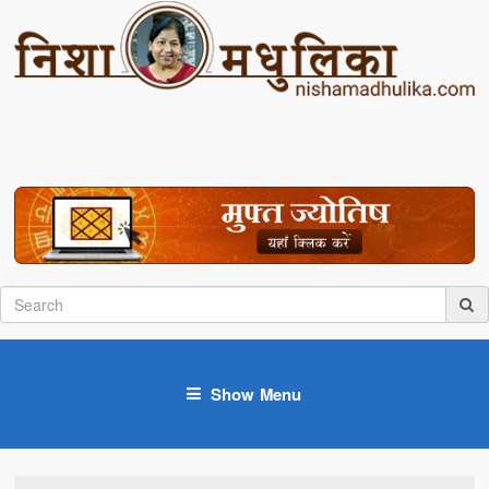
Show Menu