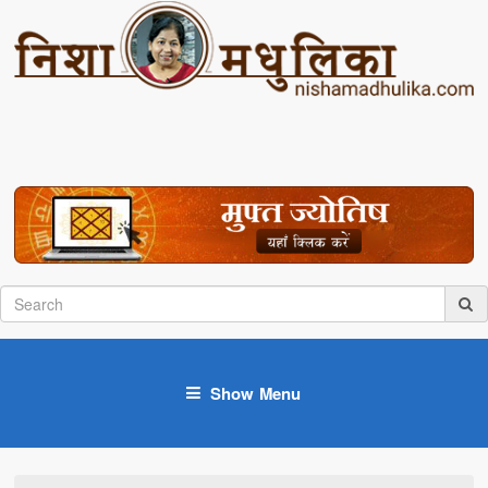
Show Menu