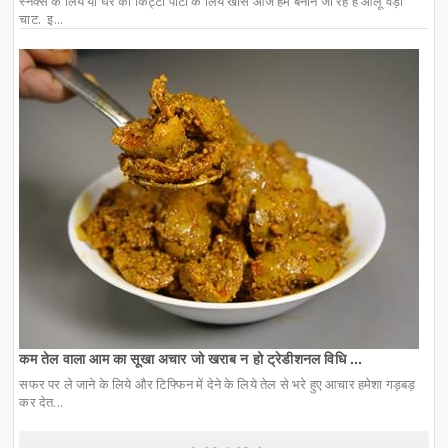
स्नैक्स के लिये या घर की किट्टी पार्टी के लिये खास आज हम बनाने जा रहे हैं आलू वड़ा
चाट. इ...
कम तेल वाला आम का सूखा अचार जो खराब न हो ट्रेडीशनल विधि ...
सफर पर ले जाने के लिये और टिफ्फिन में देने के लिये तेल से भरे हुए आचार हमेशा गड़बड़
कर देत...