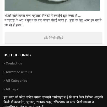
भंडारे वाले हलवा चना प्रसाद मिनटों में बनाईये-इस तरह से ...
नवरात्री के अंत में पूजन के बाद कंजक बैठाई जाती है. उसी के लिए आज हम बनाने
जा रहे हैं हलव...
और रेसिपी देखिये
USEFUL LINKS
Contact us
Advertise with us
All Categories
All Tags
इस ब्लाग की फोटो सहित समस्त सामग्री कापीराइटेड है जिसका बिना लिखित अनुमति
किसी भी वेबसाईट, पुस्तक, समाचार पत्र, सॉफ्टवेयर या अन्य किसी माध्यम से
प्रकाशित या वितरण करना मना है.