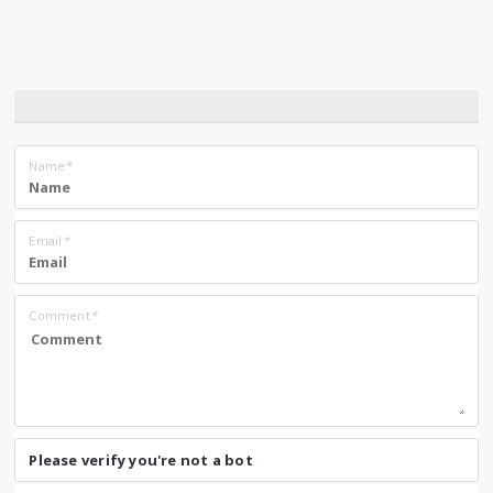
Name
*
Email
*
Comment
*
Please verify you're not a bot