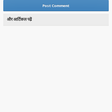
और आर्टिकल पढे़ं