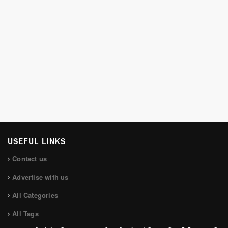
USEFUL LINKS
Contact us
Advertise with us
All Categories
All Tags