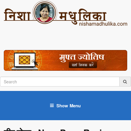
Show Menu