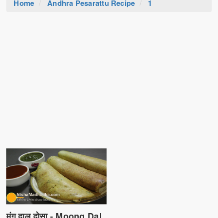
Home
Andhra Pesarattu Recipe
1
मूंग दाल दोसा - Moong Dal