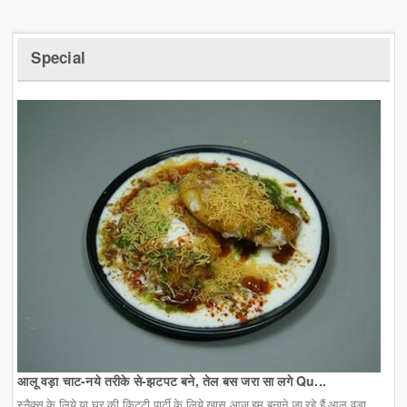
Special
आलू वड़ा चाट-नये तरीके से-झटपट बने, तेल बस जरा सा लगे Qu...
स्नैक्स के लिये या घर की किट्टी पार्टी के लिये खास आज हम बनाने जा रहे हैं आलू वड़ा