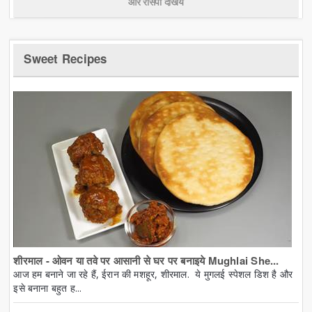
और रेसिपी देखिये
Sweet Recipes
शीरमाल - ओवन या तवे पर आसानी से घर पर बनाइये Mughlai She...
आज हम बनाने जा रहे हैं, ईरान की मशहूर, शीरमाल. ये मुगलई स्पेशल डिश है और
इसे बनाना बहुत ह...