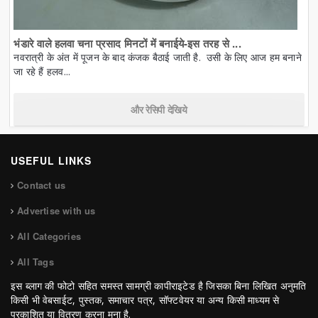
भंडारे वाले हलवा चना प्रसाद मिनटों में बनाईये-इस तरह से ...
नवरात्री के अंत में पूजन के बाद कंजक बैठाई जाती है. उसी के लिए आज हम बनाने
जा रहे हैं हलव...
और रेसिपी देखिये
USEFUL LINKS
Contact us
Advertise with us
All Categories
All Tags
इस ब्लाग की फोटो सहित समस्त सामग्री कापीराइटेड है जिसका बिना लिखित अनुमति
किसी भी वेबसाईट, पुस्तक, समाचार पत्र, सॉफ्टवेयर या अन्य किसी माध्यम से
प्रकाशित या वितरण करना मना है.