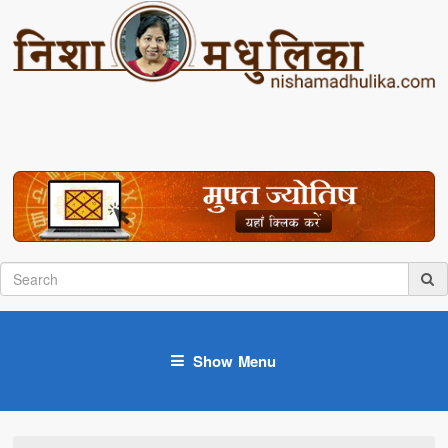
Show Menu