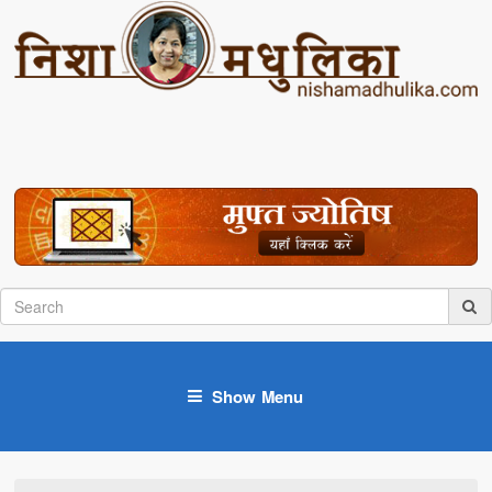
Show Menu