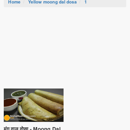
Home
Yellow moong dal dosa
1
मूंग दाल दोसा - Moong Dal