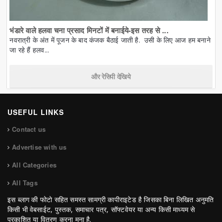
भंडारे वाले हलवा चना प्रसाद मिनटों में बनाईये-इस तरह से ...
नवरात्री के अंत में पूजन के बाद कंजक बैठाई जाती है. उसी के लिए आज हम बनाने
जा रहे हैं हलव...
और रेसिपी देखिये
USEFUL LINKS
Contact us
Advertise with us
All Categories
All Tags
इस ब्लाग की फोटो सहित समस्त सामग्री कापीराइटेड है जिसका बिना लिखित अनुमति
किसी भी वेबसाईट, पुस्तक, समाचार पत्र, सॉफ्टवेयर या अन्य किसी माध्यम से
प्रकाशित या वितरण करना मना है.