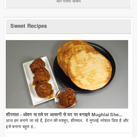
और रेसिपी देखिये
Sweet Recipes
शीरमाल - ओवन या तवे पर आसानी से घर पर बनाइये Mughlai She...
आज हम बनाने जा रहे हैं, ईरान की मशहूर, शीरमाल. ये मुगलई स्पेशल डिश है और
इसे बनाना बहुत ह...