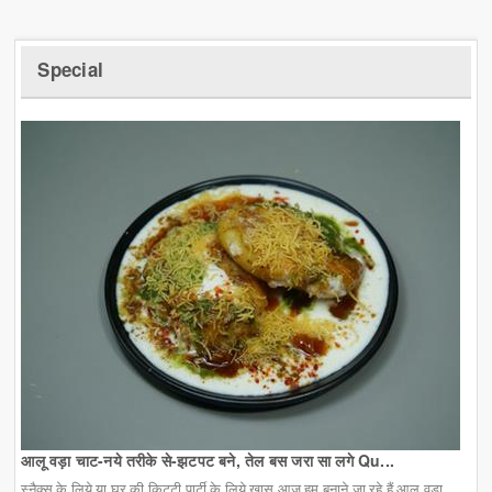
Special
आलू वड़ा चाट-नये तरीके से-झटपट बने, तेल बस जरा सा लगे Qu...
स्नैक्स के लिये या घर की किट्टी पार्टी के लिये खास आज हम बनाने जा रहे हैं आलू वड़ा