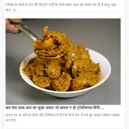
स्नैक्स के लिये या घर की किट्टी पार्टी के लिये खास आज हम बनाने जा रहे हैं आलू वड़ा
चाट. इ...
कम तेल वाला आम का सूखा अचार जो खराब न हो ट्रेडीशनल विधि ...
सफर पर ले जाने के लिये और टिफ्फिन में देने के लिये तेल से भरे हुए आचार हमेशा गड़बड़
कर देत...