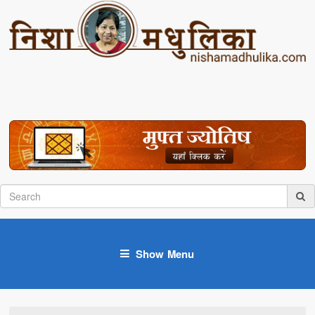
Show Menu