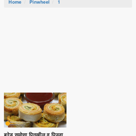
Home
Pinwheel
1
ब्रेड समोसा पिनव्हील व पिज़्ज़ा