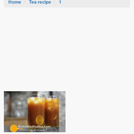
Home
Tea recipe
1