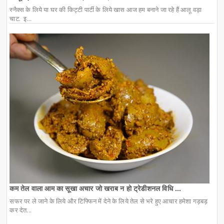
स्नैक्स के लिये या घर की किट्टी पार्टी के लिये खास आज हम बनाने जा रहे हैं आलू वड़ा
चाट. इ...
कम तेल वाला आम का सूखा अचार जो खराब न हो ट्रेडीशनल विधि ...
सफर पर ले जाने के लिये और टिफ्फिन में देने के लिये तेल से भरे हुए आचार हमेशा गड़बड़
कर देत...