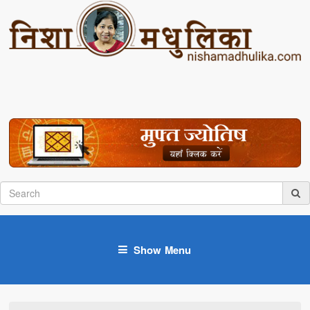
Show Menu