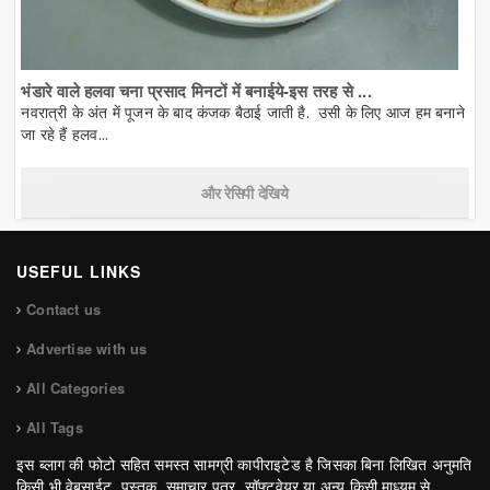
भंडारे वाले हलवा चना प्रसाद मिनटों में बनाईये-इस तरह से ...
नवरात्री के अंत में पूजन के बाद कंजक बैठाई जाती है. उसी के लिए आज हम बनाने
जा रहे हैं हलव...
और रेसिपी देखिये
USEFUL LINKS
Contact us
Advertise with us
All Categories
All Tags
इस ब्लाग की फोटो सहित समस्त सामग्री कापीराइटेड है जिसका बिना लिखित अनुमति
किसी भी वेबसाईट, पुस्तक, समाचार पत्र, सॉफ्टवेयर या अन्य किसी माध्यम से