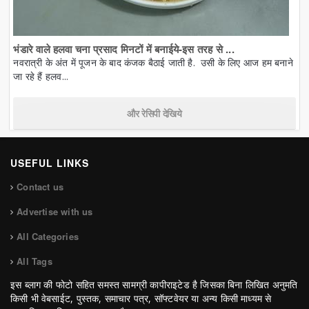
भंडारे वाले हलवा चना प्रसाद मिनटों में बनाईये-इस तरह से ...
नवरात्री के अंत में पूजन के बाद कंजक बैठाई जाती है. उसी के लिए आज हम बनाने
जा रहे हैं हलव...
और रेसिपी देखिये
USEFUL LINKS
Contact us
Advertise with us
All Categories
All Tags
इस ब्लाग की फोटो सहित समस्त सामग्री कापीराइटेड है जिसका बिना लिखित अनुमति
किसी भी वेबसाईट, पुस्तक, समाचार पत्र, सॉफ्टवेयर या अन्य किसी माध्यम से