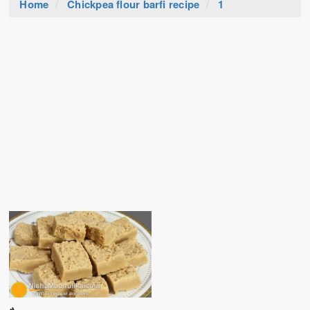
Home
Chickpea flour barfi recipe
1