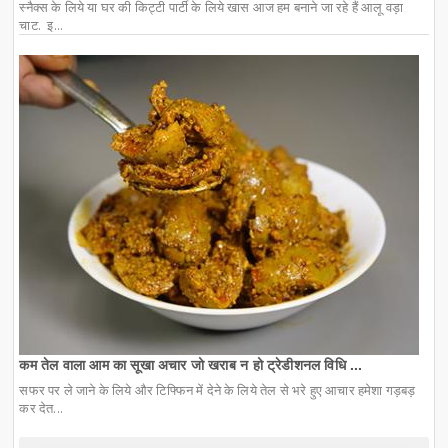
स्नैक्स के लिये या घर की किट्टी पार्टी के लिये खास आज हम बनाने जा रहे हैं आलू वड़ा
चाट. इ...
कम तेल वाला आम का सूखा अचार जो खराब न हो ट्रेडीशनल विधि ...
सफर पर ले जाने के लिये और टिफ्फिन में देने के लिये तेल से भरे हुए आचार हमेशा गड़बड़
कर देत...