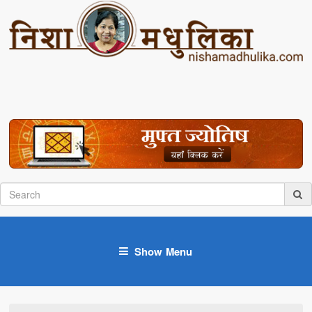
Show Menu