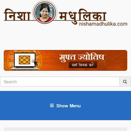
Show Menu