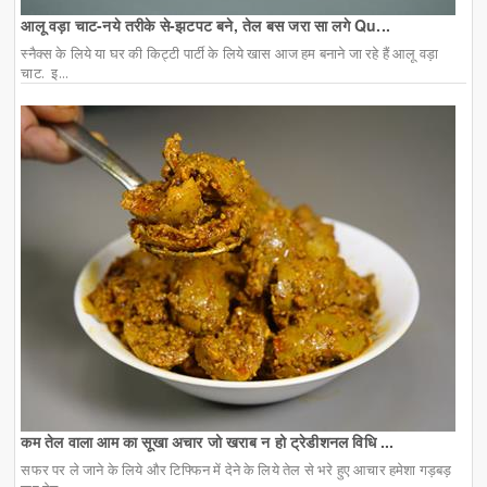
आलू वड़ा चाट-नये तरीके से-झटपट बने, तेल बस जरा सा लगे Qu...
स्नैक्स के लिये या घर की किट्टी पार्टी के लिये खास आज हम बनाने जा रहे हैं आलू वड़ा
चाट. इ...
कम तेल वाला आम का सूखा अचार जो खराब न हो ट्रेडीशनल विधि ...
सफर पर ले जाने के लिये और टिफ्फिन में देने के लिये तेल से भरे हुए आचार हमेशा गड़बड़