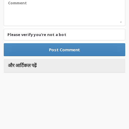
Please verify you're not a bot
और आर्टिकल पढे़ं