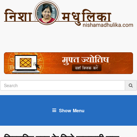
Show Menu