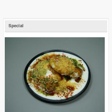
Special