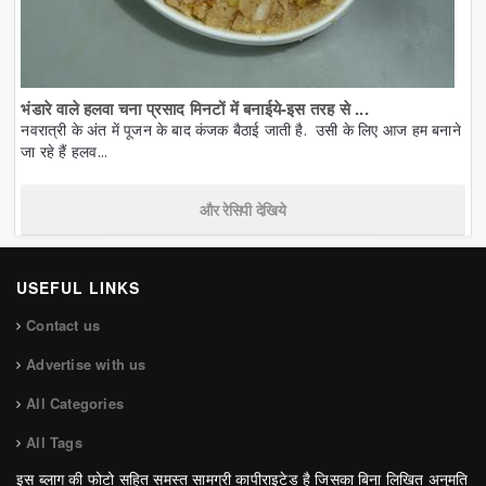
भंडारे वाले हलवा चना प्रसाद मिनटों में बनाईये-इस तरह से ...
नवरात्री के अंत में पूजन के बाद कंजक बैठाई जाती है. उसी के लिए आज हम बनाने
जा रहे हैं हलव...
और रेसिपी देखिये
USEFUL LINKS
Contact us
Advertise with us
All Categories
All Tags
इस ब्लाग की फोटो सहित समस्त सामग्री कापीराइटेड है जिसका बिना लिखित अनुमति