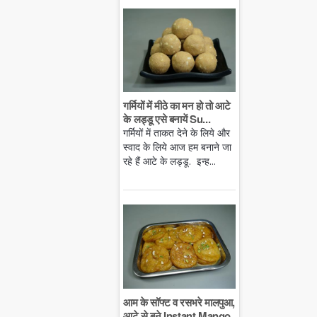
गर्मियों में मीठे का मन हो तो आटे
के लड्डू एसे बनायें Su...
गर्मियों में ताकत देने के लिये और
स्वाद के लिये आज हम बनाने जा
रहे हैं आटे के लड्डू. इन्ह...
आम के सॉफ्ट व रसभरे मालपुआ,
आटे से बने Instant Mango