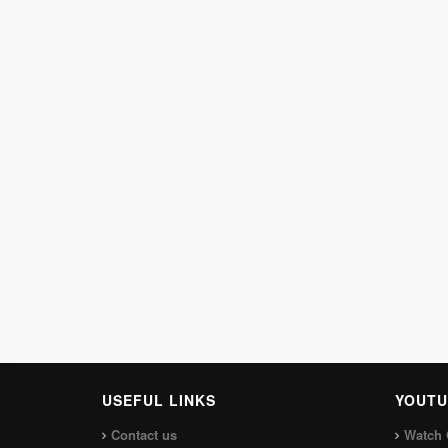
USEFUL LINKS
YOUTU
Contact us
Watch 