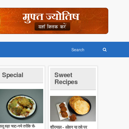
Special
Sweet
Recipes
लू वड़ा चाट-नये तरीके से-
शीरमाल - ओवन या तवे पर