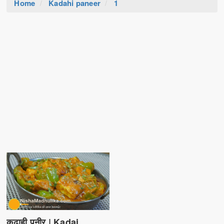
Home
Kadahi paneer
1
कढा़ही पनीर | Kadai