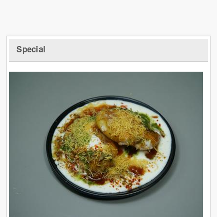
Special