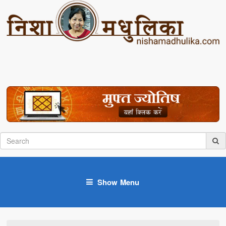
Show Menu