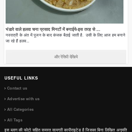
भंडारे वाले हलवा चना प्रसाद मिनटों में बनाईये-इस तरह से ...
नवरात्री के अंत में पूजन के बाद कंजक बैठाई जाती है. उसी के लिए आज हम बनाने
जा रहे हैं हलव...
और रेसिपी देखिये
USEFUL LINKS
Contact us
Advertise with us
All Categories
All Tags
इस ब्लाग की फोटो सहित समस्त सामग्री कापीराइटेड है जिसका बिना लिखित अनुमति