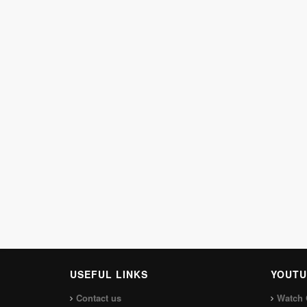
USEFUL LINKS
YOUTU
Contact us
Watch 