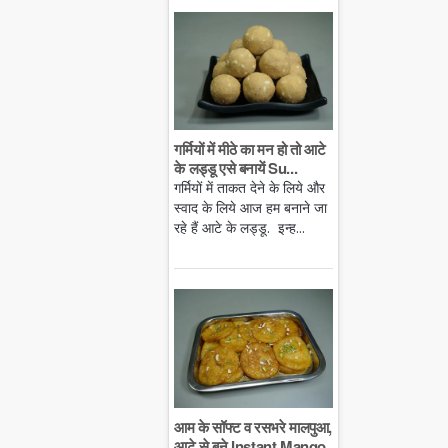
गर्मियों में मीठे का मन हो तो आटे
के लड्डू एसे बनायें Su...
गर्मियों में ताकत देने के लिये और
स्वाद के लिये आज हम बनाने जा
रहे हैं आटे के लड्डू. इन्ह...
आम के सॉफ्ट व रसभरे मालपुआ,
आटे से बने Instant Mango