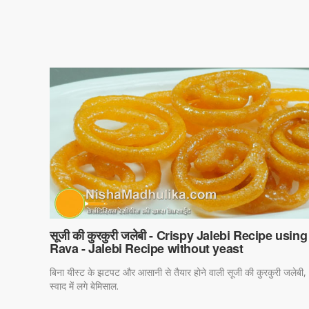
सूजी की कुरकुरी जलेबी - Crispy Jalebi Recipe using
Rava - Jalebi Recipe without yeast
बिना यीस्ट के झटपट और आसानी से तैयार होने वाली सूजी की कुरकुरी जलेबी,
स्वाद में लगे बेमिसाल.