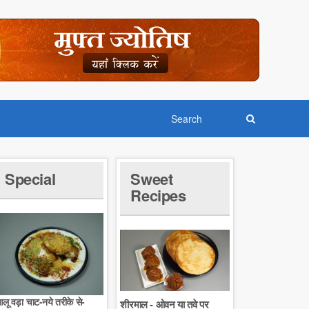
Special
Sweet
Recipes
लू वड़ा चाट-नये तरीके से-
शीरमाल - ओवन या तवे पर