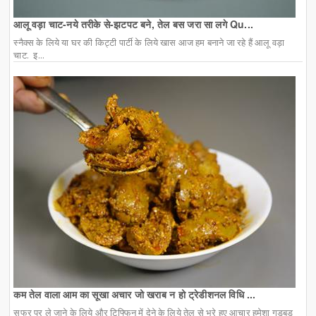
आलू वड़ा चाट-नये तरीके से-झटपट बने, तेल बस जरा सा लगे Qu...
स्नैक्स के लिये या घर की किट्टी पार्टी के लिये खास आज हम बनाने जा रहे हैं आलू वड़ा
चाट. इ...
कम तेल वाला आम का सूखा अचार जो खराब न हो ट्रेडीशनल विधि ...
सफर पर ले जाने के लिये और टिफ्फिन में देने के लिये तेल से भरे हुए आचार हमेशा गड़बड़