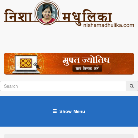
Show Menu