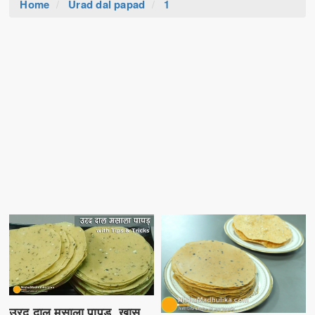
Home
Urad dal papad
1
उरद दाल मसाला पापड़, खास