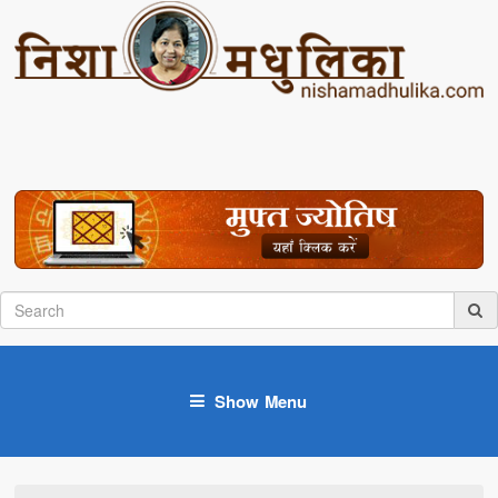
Show Menu