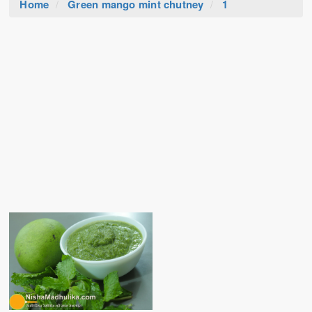
Home
Green mango mint chutney
1