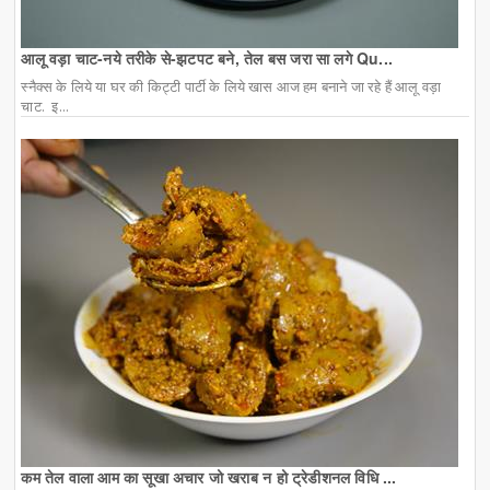
आलू वड़ा चाट-नये तरीके से-झटपट बने, तेल बस जरा सा लगे Qu...
स्नैक्स के लिये या घर की किट्टी पार्टी के लिये खास आज हम बनाने जा रहे हैं आलू वड़ा
चाट. इ...
कम तेल वाला आम का सूखा अचार जो खराब न हो ट्रेडीशनल विधि ...