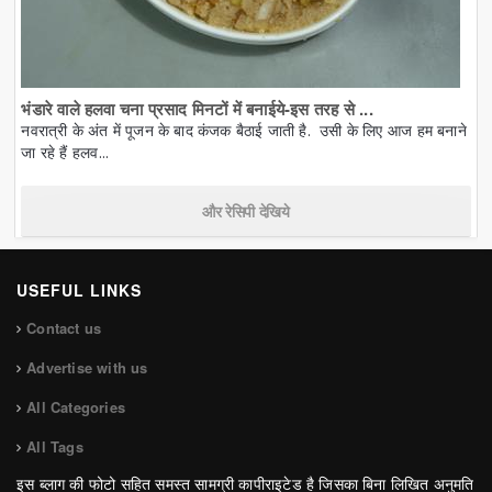
भंडारे वाले हलवा चना प्रसाद मिनटों में बनाईये-इस तरह से ...
नवरात्री के अंत में पूजन के बाद कंजक बैठाई जाती है. उसी के लिए आज हम बनाने
जा रहे हैं हलव...
और रेसिपी देखिये
USEFUL LINKS
Contact us
Advertise with us
All Categories
All Tags
इस ब्लाग की फोटो सहित समस्त सामग्री कापीराइटेड है जिसका बिना लिखित अनुमति