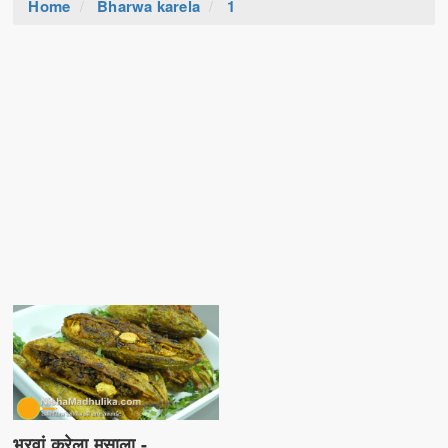
Home
Bharwa karela
1
भरवां करेला मसाला -