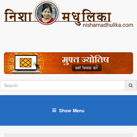
Show Menu