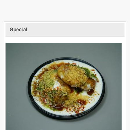
Special