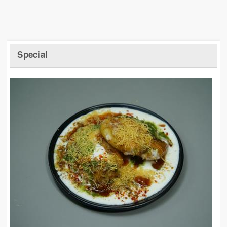
Special