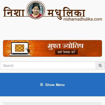
Show Menu