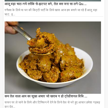
आलू वड़ा चाट-नये तरीके से-झटपट बने, तेल बस जरा सा लगे Qu...
स्नैक्स के लिये या घर की किट्टी पार्टी के लिये खास आज हम बनाने जा रहे हैं आलू वड़ा
चाट. इ...
कम तेल वाला आम का सूखा अचार जो खराब न हो ट्रेडीशनल विधि ...
सफर पर ले जाने के लिये और टिफ्फिन में देने के लिये तेल से भरे हुए आचार हमेशा गड़बड़
कर देत...