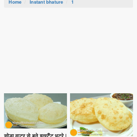
Home
Instant bhature
1
सोडा वाटर से बने इन्स्टैंट भटूरे |