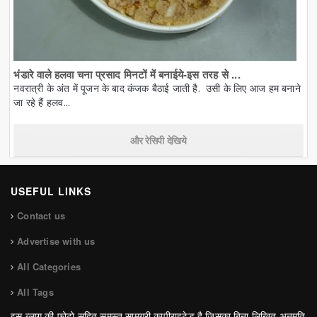
भंडारे वाले हलवा चना प्रसाद मिनटों में बनाईये-इस तरह से ...
नवरात्री के अंत में पूजन के बाद कंजक बैठाई जाती है. उसी के लिए आज हम बनाने
जा रहे हैं हलव...
और रेसिपी देखिये
USEFUL LINKS
Contact us
Advertise with us
All Categories
All Tags
इस ब्लाग की फोटो सहित समस्त सामग्री कापीराइटेड है जिसका बिना लिखित अनुमति