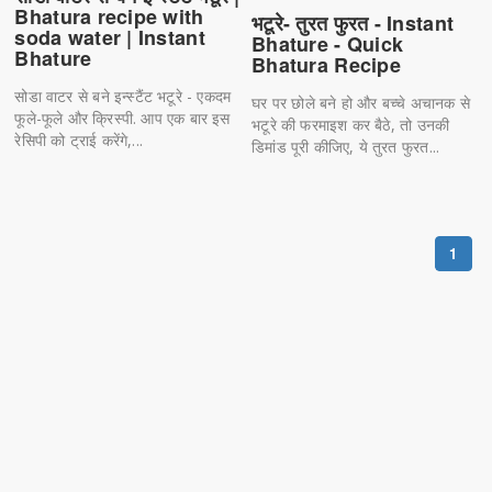
Bhatura recipe with
भटूरे- तुरत फुरत - Instant
soda water | Instant
Bhature - Quick
Bhature
Bhatura Recipe
सोडा वाटर से बने इन्स्टैंट भटूरे - एकदम
घर पर छोले बने हो और बच्चे अचानक से
फूले-फूले और क्रिस्पी. आप एक बार इस
भटूरे की फरमाइश कर बैठे, तो उनकी
रेसिपी को ट्राई करेंगे,...
डिमांड पूरी कीजिए, ये तुरत फुरत...
1