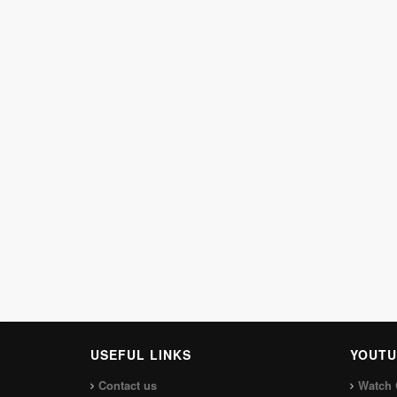
USEFUL LINKS
YOUTU
Contact us
Watch 