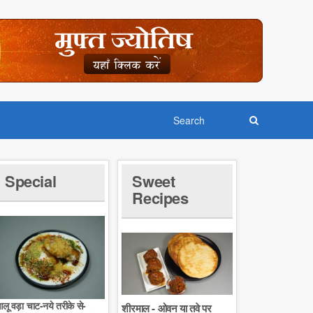
Special
Sweet
Recipes
लू वड़ा चाट-नये तरीके से-
शीरमाल - ओवन या तवे पर