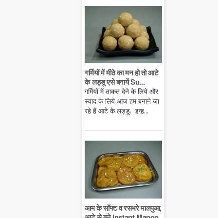
गर्मियों में मीठे का मन हो तो आटे
के लड्डू एसे बनायें Su...
गर्मियों में ताकत देने के लिये और
स्वाद के लिये आज हम बनाने जा
रहे हैं आटे के लड्डू. इन्ह...
आम के सॉफ्ट व रसभरे मालपुआ,
आटे से बने Instant Mango