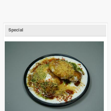
Special