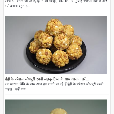
आज हम बनाने जा रहे हैं, ईरान की मशहूर, शीरमाल. ये मुगलई स्पेशल डिश है और
इसे बनाना बहुत ह...
बूंदी के स्पेशल जोधपुरी रबडी लड्डू-टिप्स के साथ आसान तरी...
एक आसान विधि के साथ आज हम बनाने जा रहे हैं बूंदी के स्पेशल जोधपुरी रबडी
लड्डू. इन्हें बना...