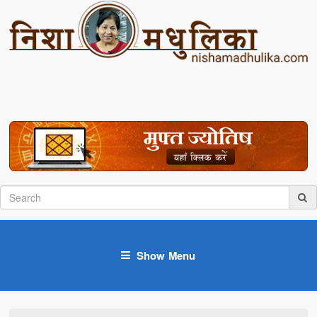
Show Menu