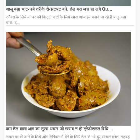
आलू वड़ा चाट-नये तरीके से-झटपट बने, तेल बस जरा सा लगे Qu...
स्नैक्स के लिये या घर की किट्टी पार्टी के लिये खास आज हम बनाने जा रहे हैं आलू वड़ा
चाट. इ...
कम तेल वाला आम का सूखा अचार जो खराब न हो ट्रेडीशनल विधि ...
सफर पर ले जाने के लिये और टिफ्फिन में देने के लिये तेल से भरे हुए आचार हमेशा गड़बड़