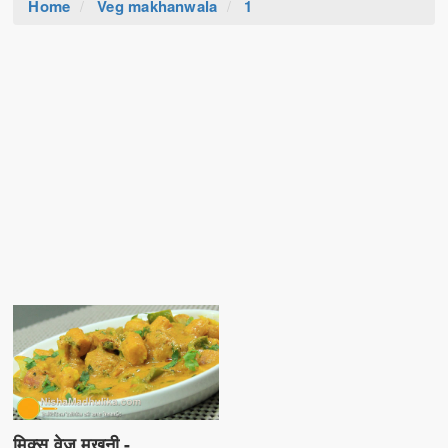
Home
Veg makhanwala
1
मिक्स वेज मखनी -