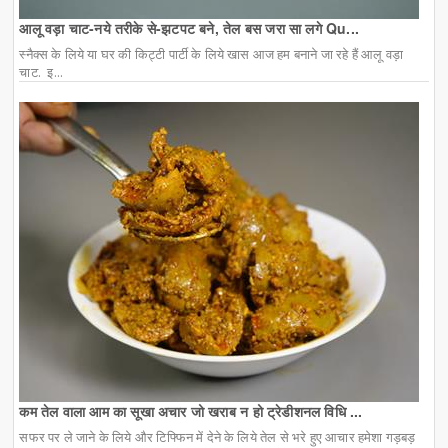
आलू वड़ा चाट-नये तरीके से-झटपट बने, तेल बस जरा सा लगे Qu...
स्नैक्स के लिये या घर की किट्टी पार्टी के लिये खास आज हम बनाने जा रहे हैं आलू वड़ा
चाट. इ...
कम तेल वाला आम का सूखा अचार जो खराब न हो ट्रेडीशनल विधि ...
सफर पर ले जाने के लिये और टिफ्फिन में देने के लिये तेल से भरे हुए आचार हमेशा गड़बड़