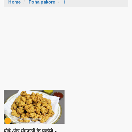
Home
Poha pakore
1
पोहे और मूंगफली के पकौड़े -