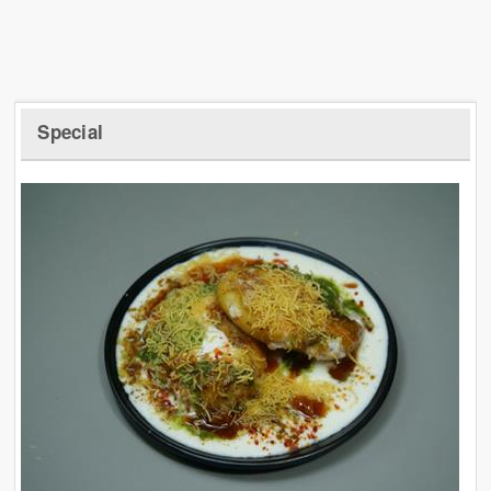
Special