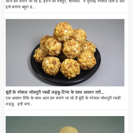
आज हम बनाने जा रहे हैं, ईरान की मशहूर, शीरमाल. ये मुगलई स्पेशल डिश है और
इसे बनाना बहुत ह...
बूंदी के स्पेशल जोधपुरी रबडी लड्डू-टिप्स के साथ आसान तरी...
एक आसान विधि के साथ आज हम बनाने जा रहे हैं बूंदी के स्पेशल जोधपुरी रबडी
लड्डू. इन्हें बना...