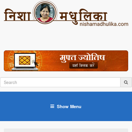
Show Menu