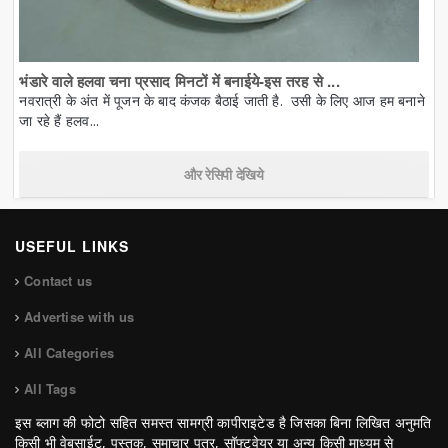
भंडारे वाले हलवा चना प्रसाद मिनटों में बनाईये-इस तरह से ...
नवरात्री के अंत में पूजन के बाद कंजक बैठाई जाती है. उसी के लिए आज हम बनाने
जा रहे हैं हलव...
और रेसिपी देखिये
USEFUL LINKS
Contact us
Advertise with us
All Categories
All Tags
इस ब्लाग की फोटो सहित समस्त सामग्री कापीराइटेड है जिसका बिना लिखित अनुमति
किसी भी वेबसाईट, पुस्तक, समाचार पत्र, सॉफ्टवेयर या अन्य किसी माध्यम से