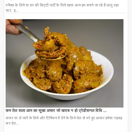
स्नैक्स के लिये या घर की किट्टी पार्टी के लिये खास आज हम बनाने जा रहे हैं आलू वड़ा
चाट. इ...
कम तेल वाला आम का सूखा अचार जो खराब न हो ट्रेडीशनल विधि ...
सफर पर ले जाने के लिये और टिफ्फिन में देने के लिये तेल से भरे हुए आचार हमेशा गड़बड़
कर देत...