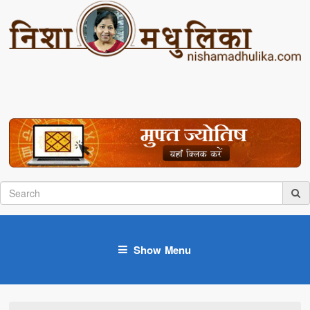
Show Menu