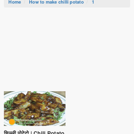
Home
How to make chilli potato
1
चिल्ली पोटेटो | Chili Potato