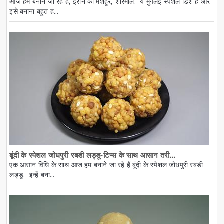
आज हम बनाने जा रहे हैं, ईरान की मशहूर, शीरमाल. ये मुगलई स्पेशल डिश है और
इसे बनाना बहुत ह...
बूंदी के स्पेशल जोधपुरी रबडी लड्डू-टिप्स के साथ आसान तरी...
एक आसान विधि के साथ आज हम बनाने जा रहे हैं बूंदी के स्पेशल जोधपुरी रबडी
लड्डू. इन्हें बना...