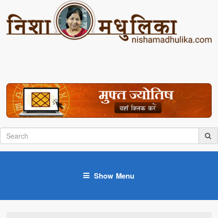
Show Menu