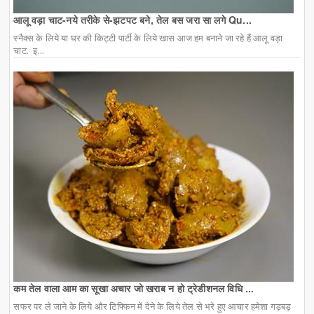
आलू वड़ा चाट-नये तरीके से-झटपट बने, तेल बस जरा सा लगे Qu...
स्नैक्स के लिये या घर की किट्टी पार्टी के लिये खास आज हम बनाने जा रहे हैं आलू वड़ा
चाट. इ...
कम तेल वाला आम का सूखा अचार जो खराब न हो ट्रेडीशनल विधि ...
सफर पर ले जाने के लिये और टिफ्फिन में देने के लिये तेल से भरे हुए आचार हमेशा गड़बड़