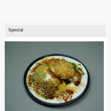
Special