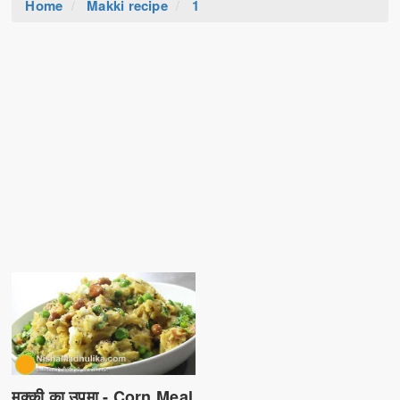
Home
Makki recipe
1
मक्की का उपमा - Corn Meal