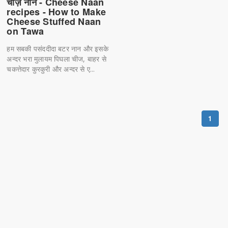
चीज़ नॉन - Cheese Naan
recipes - How to Make
Cheese Stuffed Naan
on Tawa
हम सबकी पसंददीदा बटर नान और इसके
अन्दर भरा मुलायम पिघला चीज, बाहर से
चकत्तेदार कुरकुरी और अन्दर से ए...
1