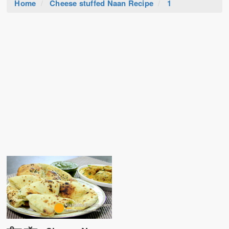
Home
Cheese stuffed Naan Recipe
1