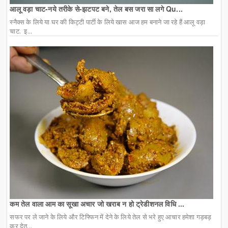
आलू वड़ा चाट-नये तरीके से-झटपट बने, तेल बस जरा सा लगे Qu...
स्नैक्स के लिये या घर की किट्टी पार्टी के लिये खास आज हम बनाने जा रहे हैं आलू वड़ा
चाट. इ...
कम तेल वाला आम का सूखा अचार जो खराब न हो ट्रेडीशनल विधि ...
सफर पर ले जाने के लिये और टिफ्फिन में देने के लिये तेल से भरे हुए आचार हमेशा गड़बड़
कर देत...