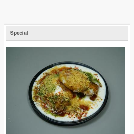
Special