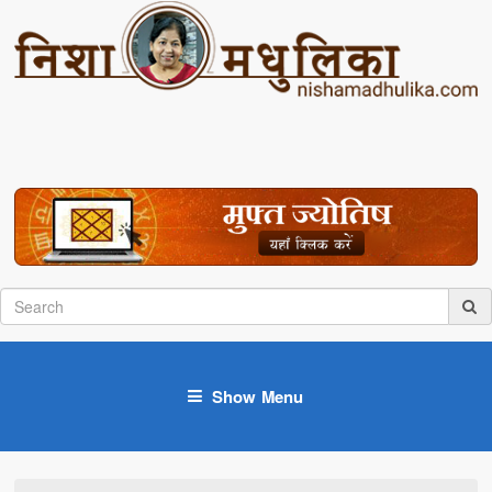
Show Menu