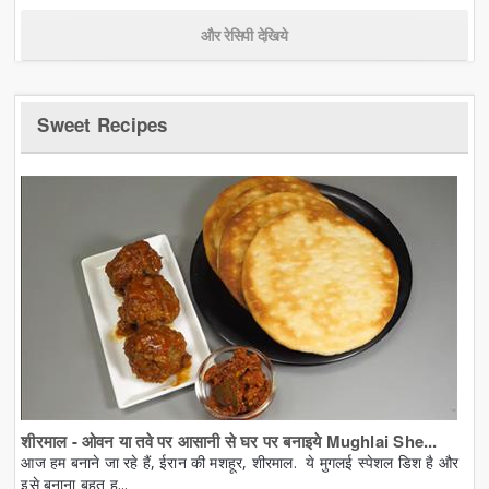
और रेसिपी देखिये
Sweet Recipes
शीरमाल - ओवन या तवे पर आसानी से घर पर बनाइये Mughlai She...
आज हम बनाने जा रहे हैं, ईरान की मशहूर, शीरमाल. ये मुगलई स्पेशल डिश है और
इसे बनाना बहुत ह...