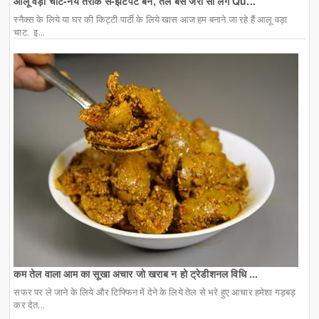
आलू वड़ा चाट-नये तरीके से-झटपट बने, तेल बस जरा सा लगे Qu...
स्नैक्स के लिये या घर की किट्टी पार्टी के लिये खास आज हम बनाने जा रहे हैं आलू वड़ा
चाट. इ...
कम तेल वाला आम का सूखा अचार जो खराब न हो ट्रेडीशनल विधि ...
सफर पर ले जाने के लिये और टिफ्फिन में देने के लिये तेल से भरे हुए आचार हमेशा गड़बड़
कर देत...