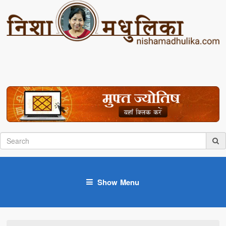
Show Menu