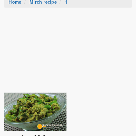
Home
Mirch recipe
1