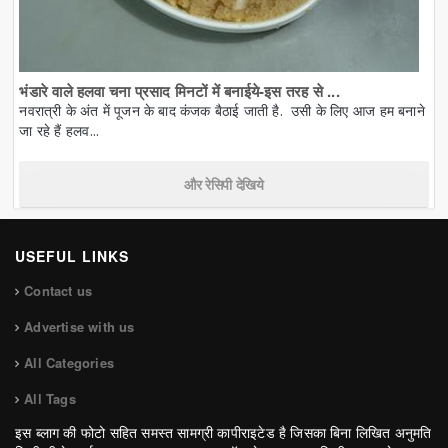
भंडारे वाले हलवा चना प्रसाद मिनटों में बनाईये-इस तरह से ...
नवरात्री के अंत में पूजन के बाद कंजक बैठाई जाती है. उसी के लिए आज हम बनाने
जा रहे हैं हलव...
और रेसिपी देखिये
USEFUL LINKS
Contact us
Advertise with us
All Categories
All Tags
इस ब्लाग की फोटो सहित समस्त सामग्री कापीराइटेड है जिसका बिना लिखित अनुमति