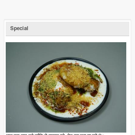
Special